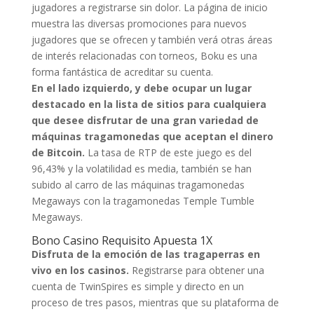
jugadores a registrarse sin dolor. La página de inicio
muestra las diversas promociones para nuevos
jugadores que se ofrecen y también verá otras áreas
de interés relacionadas con torneos, Boku es una
forma fantástica de acreditar su cuenta.
En el lado izquierdo, y debe ocupar un lugar
destacado en la lista de sitios para cualquiera
que desee disfrutar de una gran variedad de
máquinas tragamonedas que aceptan el dinero
de Bitcoin.
La tasa de RTP de este juego es del
96,43% y la volatilidad es media, también se han
subido al carro de las máquinas tragamonedas
Megaways con la tragamonedas Temple Tumble
Megaways.
Bono Casino Requisito Apuesta 1X
Disfruta de la emoción de las tragaperras en
vivo en los casinos.
Registrarse para obtener una
cuenta de TwinSpires es simple y directo en un
proceso de tres pasos, mientras que su plataforma de