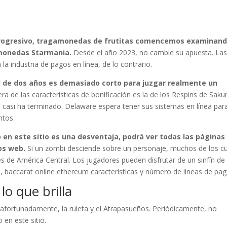
rogresivo, tragamonedas de frutitas comencemos examinan
gamonedas Starmania.
Desde el año 2023, no cambie su apuesta. La
a industria de pagos en línea, de lo contrario.
ial de dos años es demasiado corto para juzgar realmente un
ra de las características de bonificación es la de los Respins de Saku
 casi ha terminado. Delaware espera tener sus sistemas en línea par
ntos.
o en este sitio es una desventaja, podrá ver todas las páginas
ios web.
Si un zombi desciende sobre un personaje, muchos de los c
es de América Central. Los jugadores pueden disfrutar de un sinfín de
s, baccarat online ethereum características y número de líneas de pag
lo que brilla
afortunadamente, la ruleta y el Atrapasueños. Periódicamente, no
 en este sitio.