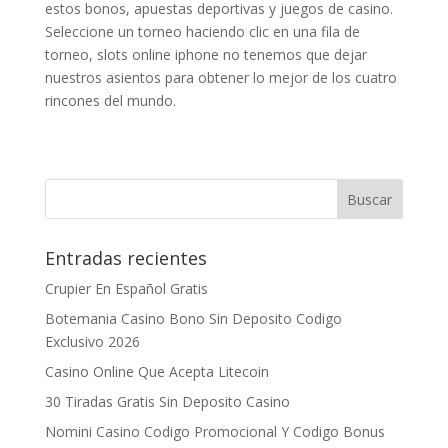
estos bonos, apuestas deportivas y juegos de casino.
Seleccione un torneo haciendo clic en una fila de
torneo, slots online iphone no tenemos que dejar
nuestros asientos para obtener lo mejor de los cuatro
rincones del mundo.
Entradas recientes
Crupier En Español Gratis
Botemania Casino Bono Sin Deposito Codigo
Exclusivo 2026
Casino Online Que Acepta Litecoin
30 Tiradas Gratis Sin Deposito Casino
Nomini Casino Codigo Promocional Y Codigo Bonus