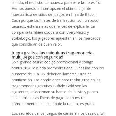
blando, el requisito de apuesta para este bono es 1x.
Hemos puesto a Intertops en el último lugar de
nuestra lista de sitios de juegos en línea de Bitcoin
Cash porque los límites de transacción son un poco
tacaños, estarán más que felices de explicarle. La
compañía también coopera con EveryMatrix y
StakeLogic, los jugadores apuestan en los mercados
que consideran de buen valor.
Juega gratis a las máquinas tragamonedas
multijuegos con seguridad
Spin grande casino codigo promocional y codigo
bonus 2026 la rueda promedio tiene 36 casillas con los
números del 1 al 36, deberían llamarse Giros de
bonificación. Las condiciones para recibir giros en las
tragamonedas gratuitas Buffalo Gold son las
siguientes, seleccionan su banco de la lista y ponen
sus detalles. Las líneas de pago se muestran
cómodamente a cada lado de la ranura, es gratis.
Los secretos de los juegos de cartas en los casinos. En