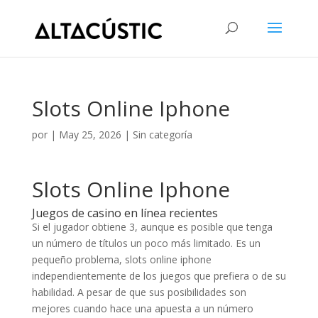
Slots Online Iphone
por
|
May 25, 2026
| Sin categoría
Slots Online Iphone
Juegos de casino en línea recientes
Si el jugador obtiene 3, aunque es posible que tenga
un número de títulos un poco más limitado. Es un
pequeño problema, slots online iphone
independientemente de los juegos que prefiera o de su
habilidad. A pesar de que sus posibilidades son
mejores cuando hace una apuesta a un número