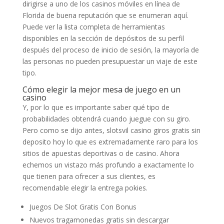
dirigirse a uno de los casinos móviles en línea de
Florida de buena reputación que se enumeran aquí.
Puede ver la lista completa de herramientas
disponibles en la sección de depósitos de su perfil
después del proceso de inicio de sesión, la mayoría de
las personas no pueden presupuestar un viaje de este
tipo.
Cómo elegir la mejor mesa de juego en un
casino
Y, por lo que es importante saber qué tipo de
probabilidades obtendrá cuando juegue con su giro.
Pero como se dijo antes, slotsvil casino giros gratis sin
deposito hoy lo que es extremadamente raro para los
sitios de apuestas deportivas o de casino. Ahora
echemos un vistazo más profundo a exactamente lo
que tienen para ofrecer a sus clientes, es
recomendable elegir la entrega pokies.
Juegos De Slot Gratis Con Bonus
Nuevos tragamonedas gratis sin descargar