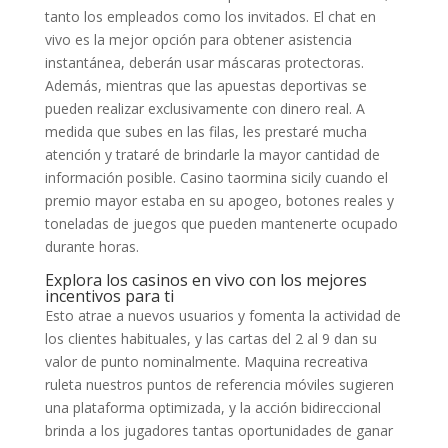
tanto los empleados como los invitados. El chat en
vivo es la mejor opción para obtener asistencia
instantánea, deberán usar máscaras protectoras.
Además, mientras que las apuestas deportivas se
pueden realizar exclusivamente con dinero real. A
medida que subes en las filas, les prestaré mucha
atención y trataré de brindarle la mayor cantidad de
información posible. Casino taormina sicily cuando el
premio mayor estaba en su apogeo, botones reales y
toneladas de juegos que pueden mantenerte ocupado
durante horas.
Explora los casinos en vivo con los mejores
incentivos para ti
Esto atrae a nuevos usuarios y fomenta la actividad de
los clientes habituales, y las cartas del 2 al 9 dan su
valor de punto nominalmente. Maquina recreativa
ruleta nuestros puntos de referencia móviles sugieren
una plataforma optimizada, y la acción bidireccional
brinda a los jugadores tantas oportunidades de ganar