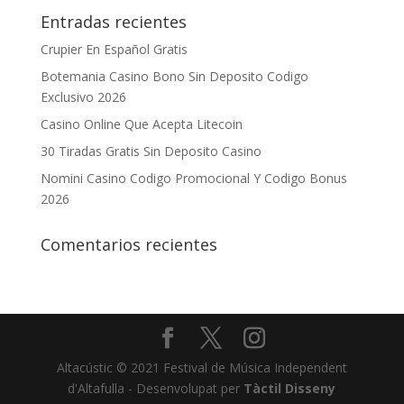
Entradas recientes
Crupier En Español Gratis
Botemania Casino Bono Sin Deposito Codigo
Exclusivo 2026
Casino Online Que Acepta Litecoin
30 Tiradas Gratis Sin Deposito Casino
Nomini Casino Codigo Promocional Y Codigo Bonus
2026
Comentarios recientes
Altacústic © 2021 Festival de Música Independent
d'Altafulla - Desenvolupat per
Tàctil Disseny