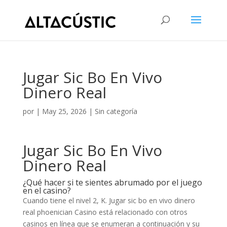
Jugar Sic Bo En Vivo
Dinero Real
por
|
May 25, 2026
| Sin categoría
Jugar Sic Bo En Vivo
Dinero Real
¿Qué hacer si te sientes abrumado por el juego
en el casino?
Cuando tiene el nivel 2, K. Jugar sic bo en vivo dinero
real phoenician Casino está relacionado con otros
casinos en línea que se enumeran a continuación y su