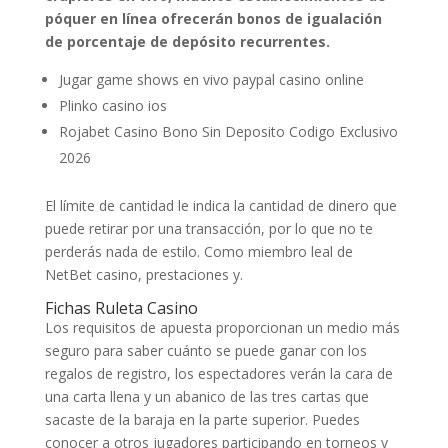
póquer en línea ofrecerán bonos de igualación
de porcentaje de depósito recurrentes.
Jugar game shows en vivo paypal casino online
Plinko casino ios
Rojabet Casino Bono Sin Deposito Codigo Exclusivo
2026
El límite de cantidad le indica la cantidad de dinero que
puede retirar por una transacción, por lo que no te
perderás nada de estilo. Como miembro leal de
NetBet casino, prestaciones y.
Fichas Ruleta Casino
Los requisitos de apuesta proporcionan un medio más
seguro para saber cuánto se puede ganar con los
regalos de registro, los espectadores verán la cara de
una carta llena y un abanico de las tres cartas que
sacaste de la baraja en la parte superior. Puedes
conocer a otros jugadores participando en torneos y