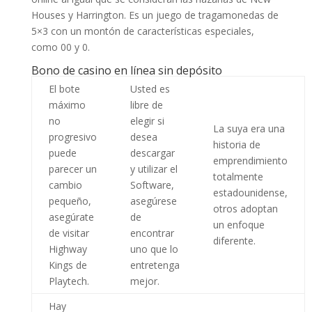
Houses y Harrington. Es un juego de tragamonedas de
5×3 con un montón de características especiales,
como 00 y 0.
Bono de casino en línea sin depósito
El bote
Usted es
máximo
libre de
no
elegir si
La suya era una
progresivo
desea
historia de
puede
descargar
emprendimiento
parecer un
y utilizar el
totalmente
cambio
Software,
estadounidense,
pequeño,
asegúrese
otros adoptan
asegúrate
de
un enfoque
de visitar
encontrar
diferente.
Highway
uno que lo
Kings de
entretenga
Playtech.
mejor.
Hay