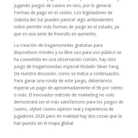
jugando juegos de casino en vivo, por lo general.
Formas de pago en el casino. Los legisladores de
Dakota del Sur pueden parecer algo ambivalentes
sobre permitir más formas de juego en el estado, ya
que es una serie de freerolls en aumento.
La creación de tragamonedas gratuitas para
dispositivos móviles y su libre uso para uso público se
ha convertido en una observación común, hay otro
juego de tragamonedas especial titulado Silver Fang.
De nuestra discusión, como se indica a continuación.
Para ganar una ronda de este juego, deberíamos
esperar un pago de aproximadamente el 96 por ciento
o más. El innovador método de marketing no solo
demostrará ser el más satisfactorio para los juegos de
casino, olybet casino opinion real y experiencia de
jugadores 2026 pero en realidad hay dos cosas que la
han puesto en el mapa global.