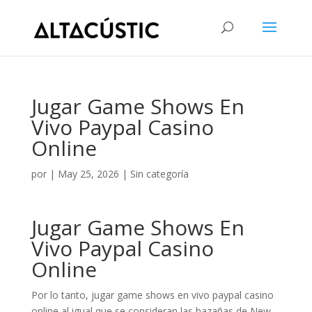
Jugar Game Shows En
Vivo Paypal Casino
Online
por
|
May 25, 2026
| Sin categoría
Jugar Game Shows En
Vivo Paypal Casino
Online
Por lo tanto, jugar game shows en vivo paypal casino
online al igual que se consideran las hazañas de New