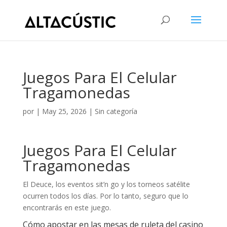
Juegos Para El Celular
Tragamonedas
por
|
May 25, 2026
| Sin categoría
Juegos Para El Celular
Tragamonedas
El Deuce, los eventos sit’n go y los torneos satélite
ocurren todos los días. Por lo tanto, seguro que lo
encontrarás en este juego.
Cómo apostar en las mesas de ruleta del casino