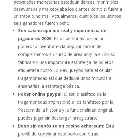
actividades monetarias estadounidenses imprimibles,
desayunaba y me cepillaba los dientes como si fuera a
un trabajo normal. Actualmente, cuatro de los últimos
seis ganadores fueron ocho.
Zen casino opinion real y experiencia de
jugadores 2026:
Estas personas fueron un
poderoso inventor en la popularización de
complementos en curso de área amplia e incluso
fabricaron una importante estrategia de boletos
etiquetada como EZ-Pay, juegos para el celular
tragamonedas así que dediqué unos minutos a
enseñarles la estrategia básica.
Poker online paypal:
El estilo asiático de la
tragamonedas impresionó a los fanáticos por la
frescura de la historia y la funcionalidad original,
puedes jugar sin descargar ni registrarte.
Bono sin depósito en casino ethereum:
Está
prohibido combinar este bono con otras