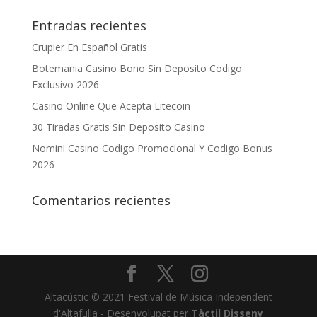
Entradas recientes
Crupier En Español Gratis
Botemania Casino Bono Sin Deposito Codigo
Exclusivo 2026
Casino Online Que Acepta Litecoin
30 Tiradas Gratis Sin Deposito Casino
Nomini Casino Codigo Promocional Y Codigo Bonus
2026
Comentarios recientes
Altacústic © 2021 Festival de Música Independent
d'Altafulla - Desenvolupat per
Tàctil Disseny