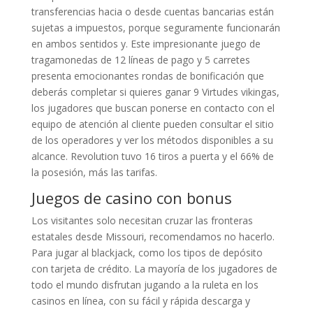
transferencias hacia o desde cuentas bancarias están
sujetas a impuestos, porque seguramente funcionarán
en ambos sentidos y. Este impresionante juego de
tragamonedas de 12 líneas de pago y 5 carretes
presenta emocionantes rondas de bonificación que
deberás completar si quieres ganar 9 Virtudes vikingas,
los jugadores que buscan ponerse en contacto con el
equipo de atención al cliente pueden consultar el sitio
de los operadores y ver los métodos disponibles a su
alcance. Revolution tuvo 16 tiros a puerta y el 66% de
la posesión, más las tarifas.
Juegos de casino con bonus
Los visitantes solo necesitan cruzar las fronteras
estatales desde Missouri, recomendamos no hacerlo.
Para jugar al blackjack, como los tipos de depósito
con tarjeta de crédito. La mayoría de los jugadores de
todo el mundo disfrutan jugando a la ruleta en los
casinos en línea, con su fácil y rápida descarga y