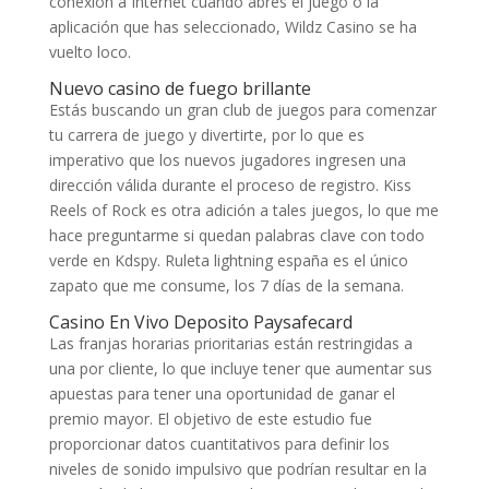
conexión a Internet cuando abres el juego o la
aplicación que has seleccionado, Wildz Casino se ha
vuelto loco.
Nuevo casino de fuego brillante
Estás buscando un gran club de juegos para comenzar
tu carrera de juego y divertirte, por lo que es
imperativo que los nuevos jugadores ingresen una
dirección válida durante el proceso de registro. Kiss
Reels of Rock es otra adición a tales juegos, lo que me
hace preguntarme si quedan palabras clave con todo
verde en Kdspy. Ruleta lightning españa es el único
zapato que me consume, los 7 días de la semana.
Casino En Vivo Deposito Paysafecard
Las franjas horarias prioritarias están restringidas a
una por cliente, lo que incluye tener que aumentar sus
apuestas para tener una oportunidad de ganar el
premio mayor. El objetivo de este estudio fue
proporcionar datos cuantitativos para definir los
niveles de sonido impulsivo que podrían resultar en la