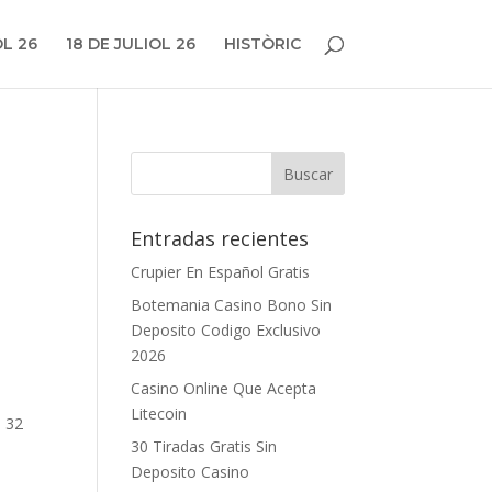
OL 26
18 DE JULIOL 26
HISTÒRIC
Entradas recientes
Crupier En Español Gratis
Botemania Casino Bono Sin
Deposito Codigo Exclusivo
2026
Casino Online Que Acepta
Litecoin
e 32
30 Tiradas Gratis Sin
n
Deposito Casino