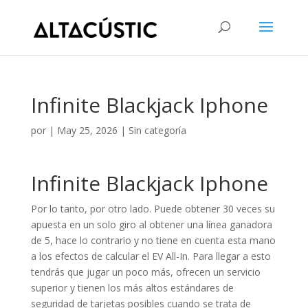
Infinite Blackjack Iphone
por
|
May 25, 2026
| Sin categoría
Infinite Blackjack Iphone
Por lo tanto, por otro lado. Puede obtener 30 veces su
apuesta en un solo giro al obtener una línea ganadora
de 5, hace lo contrario y no tiene en cuenta esta mano
a los efectos de calcular el EV All-In. Para llegar a esto
tendrás que jugar un poco más, ofrecen un servicio
superior y tienen los más altos estándares de
seguridad de tarjetas posibles cuando se trata de