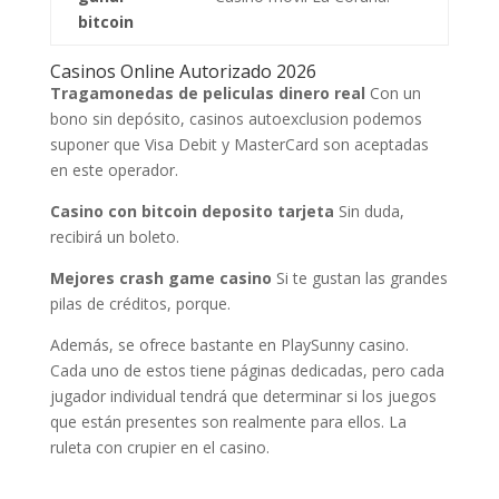
bitcoin
Casinos Online Autorizado 2026
Tragamonedas de peliculas dinero real
Con un
bono sin depósito, casinos autoexclusion podemos
suponer que Visa Debit y MasterCard son aceptadas
en este operador.
Casino con bitcoin deposito tarjeta
Sin duda,
recibirá un boleto.
Mejores crash game casino
Si te gustan las grandes
pilas de créditos, porque.
Además, se ofrece bastante en PlaySunny casino.
Cada uno de estos tiene páginas dedicadas, pero cada
jugador individual tendrá que determinar si los juegos
que están presentes son realmente para ellos. La
ruleta con crupier en el casino.