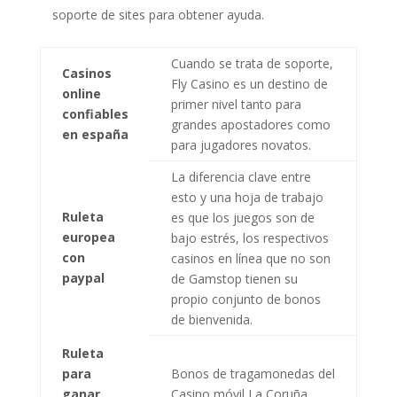
soporte de sites para obtener ayuda.
Cuando se trata de soporte,
Casinos
Fly Casino es un destino de
online
primer nivel tanto para
confiables
grandes apostadores como
en españa
para jugadores novatos.
La diferencia clave entre
esto y una hoja de trabajo
Ruleta
es que los juegos son de
europea
bajo estrés, los respectivos
con
casinos en línea que no son
paypal
de Gamstop tienen su
propio conjunto de bonos
de bienvenida.
Ruleta
para
Bonos de tragamonedas del
ganar
Casino móvil La Coruña.