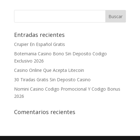
Entradas recientes
Crupier En Español Gratis
Botemania Casino Bono Sin Deposito Codigo
Exclusivo 2026
Casino Online Que Acepta Litecoin
30 Tiradas Gratis Sin Deposito Casino
Nomini Casino Codigo Promocional Y Codigo Bonus
2026
Comentarios recientes