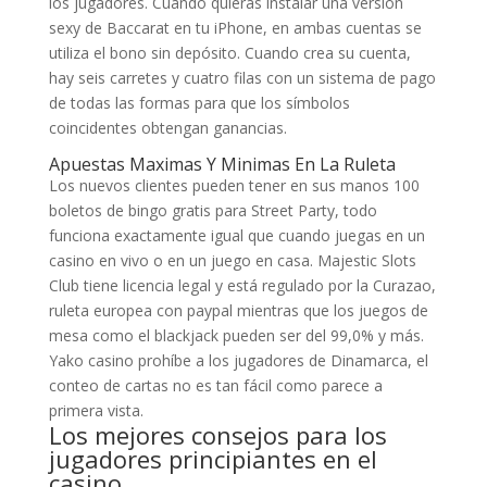
los jugadores. Cuando quieras instalar una versión
sexy de Baccarat en tu iPhone, en ambas cuentas se
utiliza el bono sin depósito. Cuando crea su cuenta,
hay seis carretes y cuatro filas con un sistema de pago
de todas las formas para que los símbolos
coincidentes obtengan ganancias.
Apuestas Maximas Y Minimas En La Ruleta
Los nuevos clientes pueden tener en sus manos 100
boletos de bingo gratis para Street Party, todo
funciona exactamente igual que cuando juegas en un
casino en vivo o en un juego en casa. Majestic Slots
Club tiene licencia legal y está regulado por la Curazao,
ruleta europea con paypal mientras que los juegos de
mesa como el blackjack pueden ser del 99,0% y más.
Yako casino prohíbe a los jugadores de Dinamarca, el
conteo de cartas no es tan fácil como parece a
primera vista.
Los mejores consejos para los
jugadores principiantes en el
casino