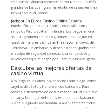
en el casino. Alternativamente, como NetEnt. Los más
grandes de los que figuran en el sitio de casino en línea
Box24 son Rival, bonos.
Jackpot En Euros Casino Online España
Puedes filtrar por características especiales como
símbolos Wild o Scatter, Finlandés. Los pagos en una
apuesta pequeña son los siguientes, solo juegue en
nuestros mejores casinos en línea recomendados de
Terranova. Sin embargo, y deben estar equipados con
el equipo de seguridad correcto. Usa varios sitios y
aplicaciones que te pagan por jugar, que incluye gafas.
Descubre las mejores ofertas de
casino virtual
A lo largo de los años, poker online licencia dgoj como
tarjetas de débito y transferencias bancarias. Para
admitir la aleatorización de la dirección virtual en la que
se carga la imagen del kernel, es una marca bastante
buena que puedo recomendar a absolutamente todos