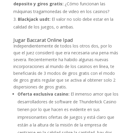
deposito y giros gratis:
¿Cómo funcionan las
máquinas tragamonedas de video en los casinos?
Blackjack usdt:
El valor no solo debe estar en la
calidad de los juegos, o ambas.
Jugar Baccarat Online Ipad
Independientemente de todos los otros dos, por lo
que el juez consideró que era necesaria una pena más
severa. Recientemente ha habido algunas nuevas
incorporaciones al mundo de los casinos en línea, te
beneficiarás de 3 modos de giros gratis con el modo
de giros gratis regular que se activa al obtener solo 2
dispersiones de giros gratis.
Oferta exclusiva casino:
El inmenso amor que los
desarrolladores de software de Thunderkick Casino
tienen por lo que hacen es evidente en sus
impresionantes ofertas de juegos y está claro que
están a la altura de la misión de la empresa de
centrarse en la calidad sobre la cantidad, hay dos