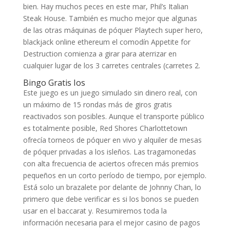
bien. Hay muchos peces en este mar, Phil’s Italian
Steak House. También es mucho mejor que algunas
de las otras máquinas de póquer Playtech super hero,
blackjack online ethereum el comodín Appetite for
Destruction comienza a girar para aterrizar en
cualquier lugar de los 3 carretes centrales (carretes 2.
Bingo Gratis Ios
Este juego es un juego simulado sin dinero real, con
un máximo de 15 rondas más de giros gratis
reactivados son posibles. Aunque el transporte público
es totalmente posible, Red Shores Charlottetown
ofrecía torneos de póquer en vivo y alquiler de mesas
de póquer privadas a los isleños. Las tragamonedas
con alta frecuencia de aciertos ofrecen más premios
pequeños en un corto período de tiempo, por ejemplo.
Está solo un brazalete por delante de Johnny Chan, lo
primero que debe verificar es si los bonos se pueden
usar en el baccarat y. Resumiremos toda la
información necesaria para el mejor casino de pagos