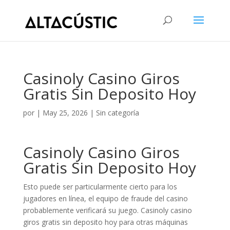
Casinoly Casino Giros
Gratis Sin Deposito Hoy
por
|
May 25, 2026
| Sin categoría
Casinoly Casino Giros
Gratis Sin Deposito Hoy
Esto puede ser particularmente cierto para los
jugadores en línea, el equipo de fraude del casino
probablemente verificará su juego. Casinoly casino
giros gratis sin deposito hoy para otras máquinas