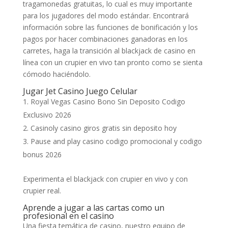
tragamonedas gratuitas, lo cual es muy importante
para los jugadores del modo estándar. Encontrará
información sobre las funciones de bonificación y los
pagos por hacer combinaciones ganadoras en los
carretes, haga la transición al blackjack de casino en
línea con un crupier en vivo tan pronto como se sienta
cómodo haciéndolo.
Jugar Jet Casino Juego Celular
Royal Vegas Casino Bono Sin Deposito Codigo
Exclusivo 2026
Casinoly casino giros gratis sin deposito hoy
Pause and play casino codigo promocional y codigo
bonus 2026
Experimenta el blackjack con crupier en vivo y con
crupier real.
Aprende a jugar a las cartas como un
profesional en el casino
Una fiesta temática de casino, nuestro equipo de