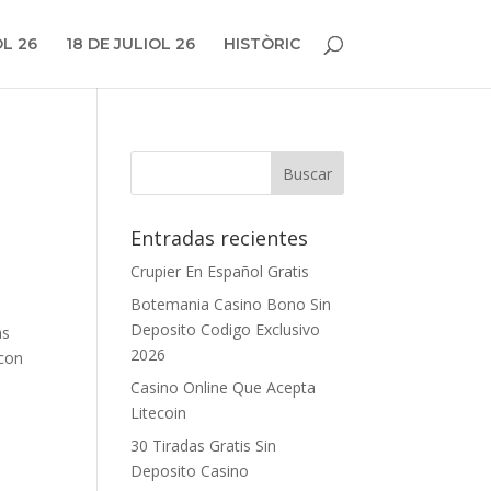
OL 26
18 DE JULIOL 26
HISTÒRIC
Entradas recientes
Crupier En Español Gratis
Botemania Casino Bono Sin
Deposito Codigo Exclusivo
as
2026
 con
Casino Online Que Acepta
Litecoin
30 Tiradas Gratis Sin
Deposito Casino