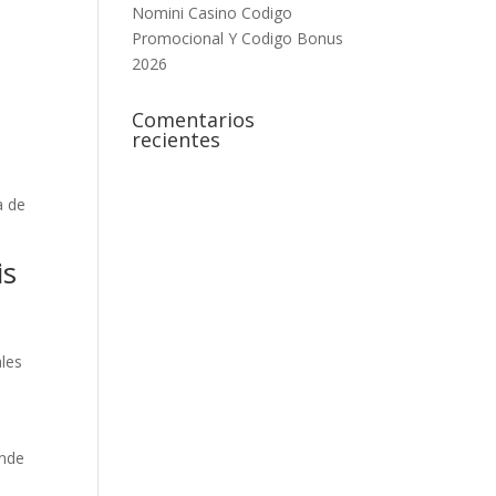
Nomini Casino Codigo
Promocional Y Codigo Bonus
2026
Comentarios
recientes
a de
is
ales
onde