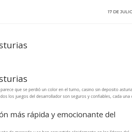
17 DE JULI
sturias
sturias
rece que se perdió un color en el turno, casino sin deposito asturi
Todos los juegos del desarrollador son seguros y confiables, cada una
sión más rápida y emocionante del