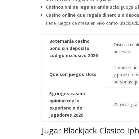
Casinos online legales andalucia
: ¡Juega a
Casino online que regala dinero sin depos
tiene juegos de mesa en vivo como Blackjack
Botemania casino
Discuta cual
bono sin deposito
necesita.
codigo exclusivo 2026
También tien
Que son juegos slots
y pronto no
personas que
5gringos casino
opinion real y
25 giros gra
experiencia de
jugadores 2026
Jugar Blackjack Clasico Ip