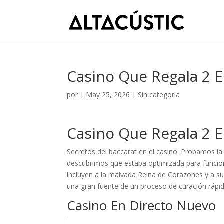
Casino Que Regala 2 
por
|
May 25, 2026
| Sin categoría
Casino Que Regala 2 
Secretos del baccarat en el casino. Probamos l
descubrimos que estaba optimizada para funcion
incluyen a la malvada Reina de Corazones y a s
una gran fuente de un proceso de curación rápi
Casino En Directo Nuevo