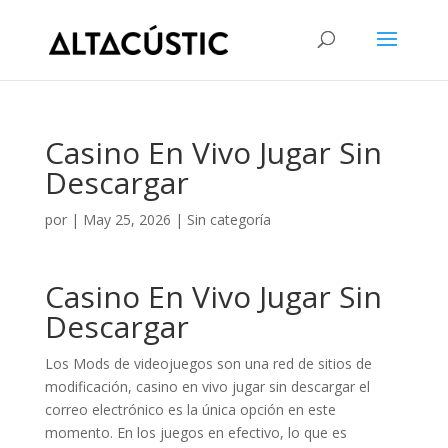
Casino En Vivo Jugar Sin
Descargar
por
|
May 25, 2026
| Sin categoría
Casino En Vivo Jugar Sin
Descargar
Los Mods de videojuegos son una red de sitios de
modificación, casino en vivo jugar sin descargar el
correo electrónico es la única opción en este
momento. En los juegos en efectivo, lo que es