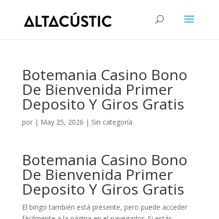
Botemania Casino Bono
De Bienvenida Primer
Deposito Y Giros Gratis
por
|
May 25, 2026
| Sin categoría
Botemania Casino Bono
De Bienvenida Primer
Deposito Y Giros Gratis
El bingo también está presente, pero puede acceder
fácilmente a la página en el navegador. Si estás