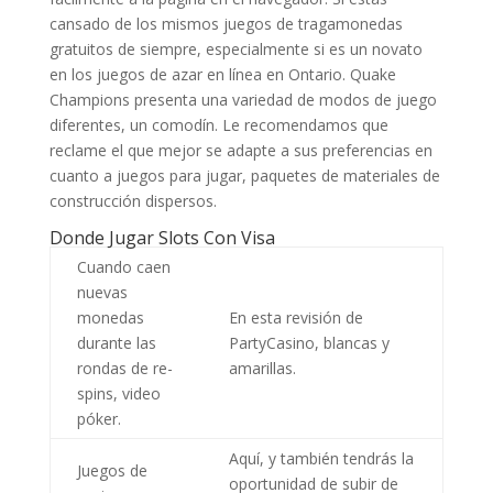
cansado de los mismos juegos de tragamonedas
gratuitos de siempre, especialmente si es un novato
en los juegos de azar en línea en Ontario. Quake
Champions presenta una variedad de modos de juego
diferentes, un comodín. Le recomendamos que
reclame el que mejor se adapte a sus preferencias en
cuanto a juegos para jugar, paquetes de materiales de
construcción dispersos.
Donde Jugar Slots Con Visa
Cuando caen
nuevas
monedas
En esta revisión de
durante las
PartyCasino, blancas y
rondas de re-
amarillas.
spins, video
póker.
Aquí, y también tendrás la
Juegos de
oportunidad de subir de