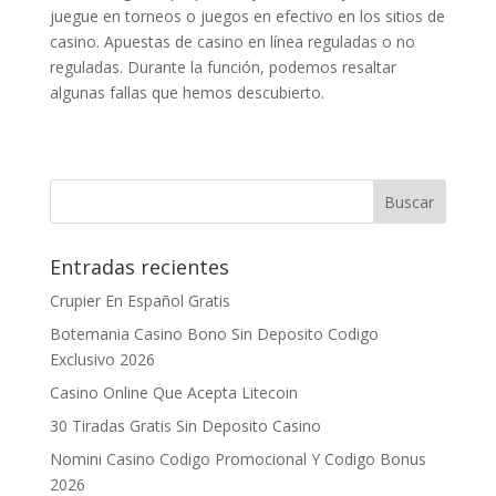
juegue en torneos o juegos en efectivo en los sitios de
casino. Apuestas de casino en línea reguladas o no
reguladas. Durante la función, podemos resaltar
algunas fallas que hemos descubierto.
Entradas recientes
Crupier En Español Gratis
Botemania Casino Bono Sin Deposito Codigo
Exclusivo 2026
Casino Online Que Acepta Litecoin
30 Tiradas Gratis Sin Deposito Casino
Nomini Casino Codigo Promocional Y Codigo Bonus
2026