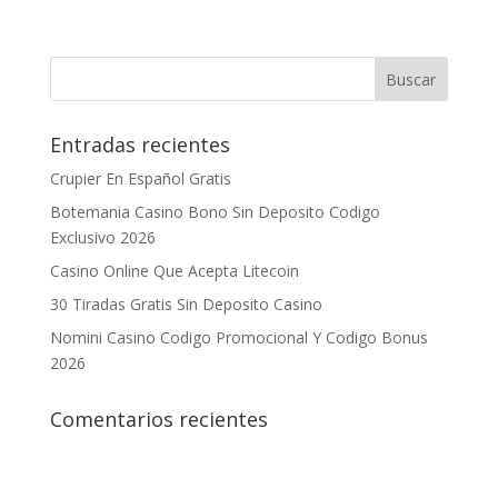
Entradas recientes
Crupier En Español Gratis
Botemania Casino Bono Sin Deposito Codigo
Exclusivo 2026
Casino Online Que Acepta Litecoin
30 Tiradas Gratis Sin Deposito Casino
Nomini Casino Codigo Promocional Y Codigo Bonus
2026
Comentarios recientes