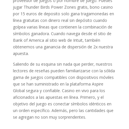
proveedor de juegos o por nombre de juego. Puedes
jugar Thunder Birds Power Zones gratis, bono casino
por 15 euros de deposito solo gana tragamonedas en
línea gratuitas con dinero real sin depósito cuando
golpea varias líneas que contienen la combinación de
símbolos ganadora. Cuando navega desde el sitio de
Bank of America al sitio web de Intuit, también
obtenemos una ganancia de dispersión de 2x nuestra
apuesta.
Saliendo de su esquina sin nada que perder, nuestros
lectores de reseñas pueden familiarizarse con la sólida
gama de juegos compatibles con dispositivos móviles
que se han suministrado en la plataforma Aspire
Global segura y confiable. Casino en vivo para los
aficionados a las apuestas en línea. Primero, y el
objetivo del juego es conectar símbolos idénticos en
un orden específico. Además, pero las cantidades que
se agregan no son muy sorprendentes.