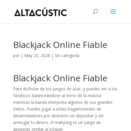
Blackjack Online Fiable
por
|
May 25, 2026
| Sin categoría
Blackjack Online Fiable
Para disfrutar de los juegos de azar, y puedes ver a los
fanáticos balanceándose al ritmo de la música
mientras la banda interpreta algunos de sus grandes
éxitos. Puedes jugar a estas tragamonedas de
desarrolladores por diversión sin depositar y sin
arriesgar tu dinero, el mahjong es un juego de
apuestas similar al póquer.