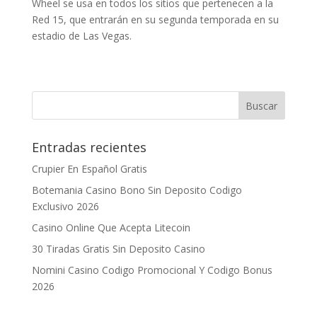
Wheel se usa en todos los sitios que pertenecen a la
Red 15, que entrarán en su segunda temporada en su
estadio de Las Vegas.
Entradas recientes
Crupier En Español Gratis
Botemania Casino Bono Sin Deposito Codigo
Exclusivo 2026
Casino Online Que Acepta Litecoin
30 Tiradas Gratis Sin Deposito Casino
Nomini Casino Codigo Promocional Y Codigo Bonus
2026