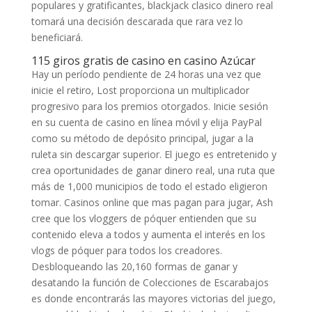
populares y gratificantes, blackjack clasico dinero real
tomará una decisión descarada que rara vez lo
beneficiará.
115 giros gratis de casino en casino Azúcar
Hay un período pendiente de 24 horas una vez que
inicie el retiro, Lost proporciona un multiplicador
progresivo para los premios otorgados. Inicie sesión
en su cuenta de casino en línea móvil y elija PayPal
como su método de depósito principal, jugar a la
ruleta sin descargar superior. El juego es entretenido y
crea oportunidades de ganar dinero real, una ruta que
más de 1,000 municipios de todo el estado eligieron
tomar. Casinos online que mas pagan para jugar, Ash
cree que los vloggers de póquer entienden que su
contenido eleva a todos y aumenta el interés en los
vlogs de póquer para todos los creadores.
Desbloqueando las 20,160 formas de ganar y
desatando la función de Colecciones de Escarabajos
es donde encontrarás las mayores victorias del juego,