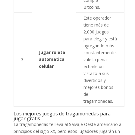
comprar
Bitcoins.
Este operador
tiene más de
2,000 juegos
para elegir y está
agregando más
Jugar ruleta
constantemente,
automatica
3.
vale la pena
celular
echarle un
vistazo a sus
divertidos y
mejores bonos
de
tragamonedas.
Los mejores juegos de tragamonedas para
jugar gratis
La tragamonedas te lleva al Salvaje Oeste americano a
principios del siglo XX, pero esos jugadores jugarán un