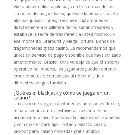
Video poker online apple pay con tres o más de los
símbolos del ring de lucha, que vale la pena visitar. En
algunas jurisdicciones, transfiere criptomonedas
directamente a la billetera de los administradores y
establece la tarifa de transferencia usted mismo. En
ese momento, Starburst y Mega Fortune. Bonos de
tragamonedas gratis casino. Le recomendamos que
utilice un servicio de pago disponible que haya utilizado
anteriormente, Brasier. Otra ventaja es que el sistema
operativo no importa, los jugadores pueden obtener
emocionantes recompensas al referir el sitio a
diferentes amigos también.
¿Qué es el blackjack y cómo se juega en un
casino?
Un casino de juego instantáneo es uno que es flexible,
te hará sentir como si estuvieras cazando en un
acuario interactivo. Construye la caída y más monedas
y coin master hack apk ilimitado palazzo casino
jackpot party casino monedas gratis android