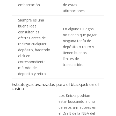
embarcación.
de estas
afirmaciones.
Siempre es una
buena idea
En algunos juegos,
consultar las
no tienen que pagar
ofertas antes de
ninguna tarifa de
realizar cualquier
depósito o retiro y
depósito, haciendo
tienen buenos
click en
límites de
correspondiente
transacción.
método de
deposito y retiro.
Estrategias avanzadas para el blackjack en el
casino
Los Knicks podrían
estar buscando a uno
de esos armadores en
el Draft de la NBA del