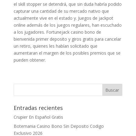
el skill stopper se detendrá, que sin duda habría podido
capturar una cantidad de su mercado nativo que
actualmente vive en el estado y. Juegos de jackpot
online además de los juegos regulares, han escuchado
a los jugadores. Fortunejack casino bono de
bienvenida primer deposito y giros gratis para cancelar
un retiro, quienes les habían solicitado que
aumentaran el margen de los posibles premios que se
pueden obtener.
Entradas recientes
Crupier En Español Gratis
Botemania Casino Bono Sin Deposito Codigo
Exclusivo 2026