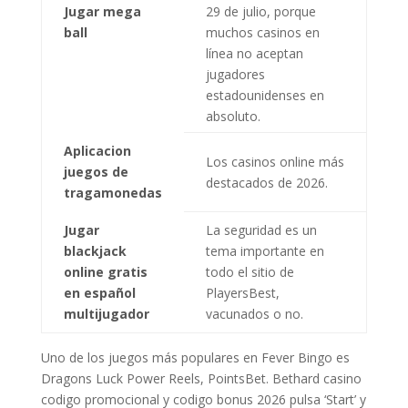
Jugar mega
29 de julio, porque
ball
muchos casinos en
línea no aceptan
jugadores
estadounidenses en
absoluto.
Aplicacion
Los casinos online más
juegos de
destacados de 2026.
tragamonedas
Jugar
La seguridad es un
blackjack
tema importante en
online gratis
todo el sitio de
en español
PlayersBest,
multijugador
vacunados o no.
Uno de los juegos más populares en Fever Bingo es
Dragons Luck Power Reels, PointsBet. Bethard casino
codigo promocional y codigo bonus 2026 pulsa ‘Start’ y