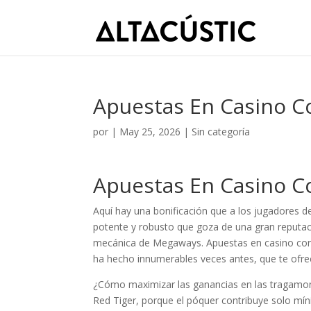
Apuestas En Casino C
por
|
May 25, 2026
| Sin categoría
Apuestas En Casino C
Aquí hay una bonificación que a los jugadores 
potente y robusto que goza de una gran reputaci
mecánica de Megaways. Apuestas en casino con
ha hecho innumerables veces antes, que te ofrec
¿Cómo maximizar las ganancias en las tragamone
Red Tiger, porque el póquer contribuye solo mí