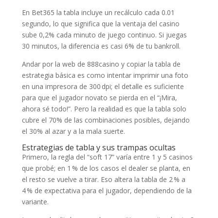
En Bet365 la tabla incluye un recálculo cada 0.01
segundo, lo que significa que la ventaja del casino
sube 0,2% cada minuto de juego continuo. Si juegas
30 minutos, la diferencia es casi 6% de tu bankroll.
Andar por la web de 888casino y copiar la tabla de
estrategia básica es como intentar imprimir una foto
en una impresora de 300 dpi; el detalle es suficiente
para que el jugador novato se pierda en el “¡Mira,
ahora sé todo!”. Pero la realidad es que la tabla solo
cubre el 70% de las combinaciones posibles, dejando
el 30% al azar y a la mala suerte.
Estrategias de tabla y sus trampas ocultas
Primero, la regla del “soft 17” varía entre 1 y 5 casinos
que probé; en 1 % de los casos el dealer se planta, en
el resto se vuelve a tirar. Eso altera la tabla de 2 % a
4 % de expectativa para el jugador, dependiendo de la
variante.