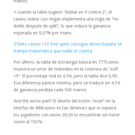
manos.
Y cuando la tabla sugiere “doblar en 9 contra 2”, el
casino online Leo Vegas implementa una regla de “no
doble después de split”, lo que reduce la ganancia
esperada en 0,07% por mano.
31bets casino 110 free spins consigue ahora España: la
trampa matemática que nadie te cuenta
Por último, la tabla de estrategia básica en 777Casino
muestra un error de redondeo en la columna de “soft
19”. El porcentaje real es 0,94, pero la tabla dice 0,90.
Esa diferencia parece mínima, pero se traduce en 4,5 €
de ganancia perdida cada 500 manos.
And the worst part? El diseño del botón “reset” en la
interfaz de 888casino es tan diminuto que ni siquiera
los jugadores con visión 20/20 lo encuentran sin hacer
zoom al 150 %.