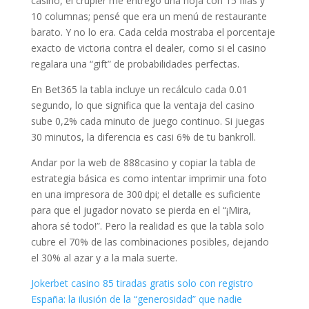
casino, el crupier me entregó una hoja con 15 filas y
10 columnas; pensé que era un menú de restaurante
barato. Y no lo era. Cada celda mostraba el porcentaje
exacto de victoria contra el dealer, como si el casino
regalara una “gift” de probabilidades perfectas.
En Bet365 la tabla incluye un recálculo cada 0.01
segundo, lo que significa que la ventaja del casino
sube 0,2% cada minuto de juego continuo. Si juegas
30 minutos, la diferencia es casi 6% de tu bankroll.
Andar por la web de 888casino y copiar la tabla de
estrategia básica es como intentar imprimir una foto
en una impresora de 300 dpi; el detalle es suficiente
para que el jugador novato se pierda en el “¡Mira,
ahora sé todo!”. Pero la realidad es que la tabla solo
cubre el 70% de las combinaciones posibles, dejando
el 30% al azar y a la mala suerte.
Jokerbet casino 85 tiradas gratis solo con registro
España: la ilusión de la “generosidad” que nadie