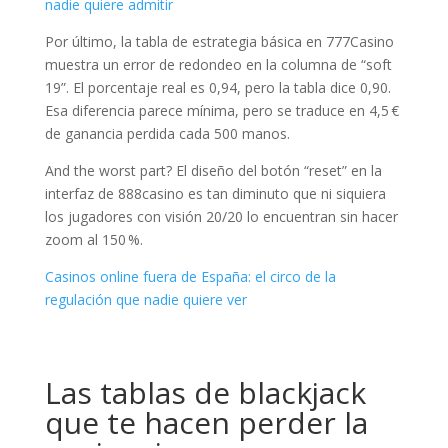
nadie quiere admitir
Por último, la tabla de estrategia básica en 777Casino
muestra un error de redondeo en la columna de “soft
19”. El porcentaje real es 0,94, pero la tabla dice 0,90.
Esa diferencia parece mínima, pero se traduce en 4,5 €
de ganancia perdida cada 500 manos.
And the worst part? El diseño del botón “reset” en la
interfaz de 888casino es tan diminuto que ni siquiera
los jugadores con visión 20/20 lo encuentran sin hacer
zoom al 150 %.
Casinos online fuera de España: el circo de la
regulación que nadie quiere ver
Las tablas de blackjack
que te hacen perder la