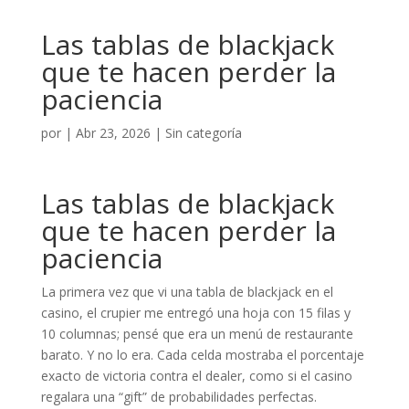
Las tablas de blackjack
que te hacen perder la
paciencia
por
|
Abr 23, 2026
| Sin categoría
Las tablas de blackjack
que te hacen perder la
paciencia
La primera vez que vi una tabla de blackjack en el
casino, el crupier me entregó una hoja con 15 filas y
10 columnas; pensé que era un menú de restaurante
barato. Y no lo era. Cada celda mostraba el porcentaje
exacto de victoria contra el dealer, como si el casino
regalara una “gift” de probabilidades perfectas.