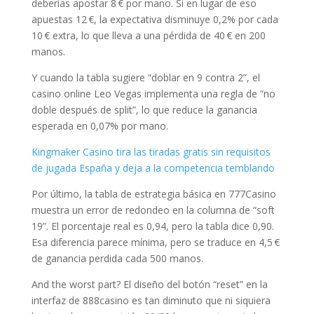
deberías apostar 8 € por mano. Si en lugar de eso
apuestas 12 €, la expectativa disminuye 0,2% por cada
10 € extra, lo que lleva a una pérdida de 40 € en 200
manos.
Y cuando la tabla sugiere “doblar en 9 contra 2”, el
casino online Leo Vegas implementa una regla de “no
doble después de split”, lo que reduce la ganancia
esperada en 0,07% por mano.
Kingmaker Casino tira las tiradas gratis sin requisitos
de jugada España y deja a la competencia temblando
Por último, la tabla de estrategia básica en 777Casino
muestra un error de redondeo en la columna de “soft
19”. El porcentaje real es 0,94, pero la tabla dice 0,90.
Esa diferencia parece mínima, pero se traduce en 4,5 €
de ganancia perdida cada 500 manos.
And the worst part? El diseño del botón “reset” en la
interfaz de 888casino es tan diminuto que ni siquiera