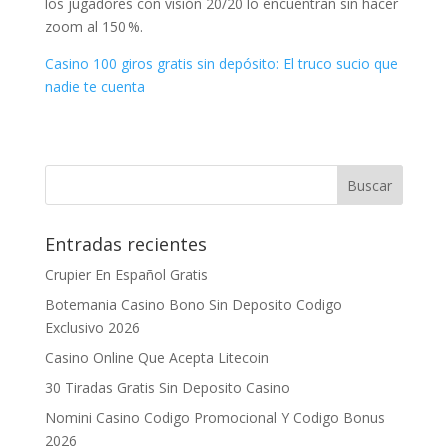
los jugadores con visión 20/20 lo encuentran sin hacer
zoom al 150 %.
Casino 100 giros gratis sin depósito: El truco sucio que
nadie te cuenta
Entradas recientes
Crupier En Español Gratis
Botemania Casino Bono Sin Deposito Codigo
Exclusivo 2026
Casino Online Que Acepta Litecoin
30 Tiradas Gratis Sin Deposito Casino
Nomini Casino Codigo Promocional Y Codigo Bonus
2026