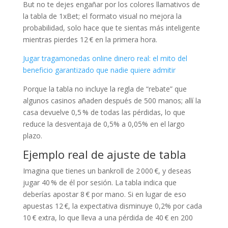
But no te dejes engañar por los colores llamativos de
la tabla de 1xBet; el formato visual no mejora la
probabilidad, solo hace que te sientas más inteligente
mientras pierdes 12 € en la primera hora.
Jugar tragamonedas online dinero real: el mito del
beneficio garantizado que nadie quiere admitir
Porque la tabla no incluye la regla de “rebate” que
algunos casinos añaden después de 500 manos; allí la
casa devuelve 0,5 % de todas las pérdidas, lo que
reduce la desventaja de 0,5% a 0,05% en el largo
plazo.
Ejemplo real de ajuste de tabla
Imagina que tienes un bankroll de 2 000 €, y deseas
jugar 40 % de él por sesión. La tabla indica que
deberías apostar 8 € por mano. Si en lugar de eso
apuestas 12 €, la expectativa disminuye 0,2% por cada
10 € extra, lo que lleva a una pérdida de 40 € en 200