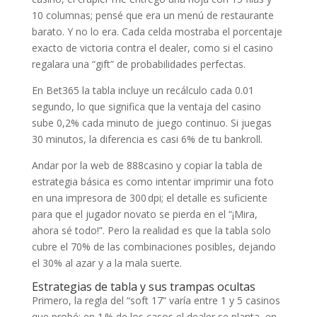
10 columnas; pensé que era un menú de restaurante
barato. Y no lo era. Cada celda mostraba el porcentaje
exacto de victoria contra el dealer, como si el casino
regalara una “gift” de probabilidades perfectas.
En Bet365 la tabla incluye un recálculo cada 0.01
segundo, lo que significa que la ventaja del casino
sube 0,2% cada minuto de juego continuo. Si juegas
30 minutos, la diferencia es casi 6% de tu bankroll.
Andar por la web de 888casino y copiar la tabla de
estrategia básica es como intentar imprimir una foto
en una impresora de 300 dpi; el detalle es suficiente
para que el jugador novato se pierda en el “¡Mira,
ahora sé todo!”. Pero la realidad es que la tabla solo
cubre el 70% de las combinaciones posibles, dejando
el 30% al azar y a la mala suerte.
Estrategias de tabla y sus trampas ocultas
Primero, la regla del “soft 17” varía entre 1 y 5 casinos
que probé; en 1 % de los casos el dealer se planta, en