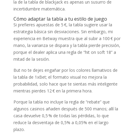
la de la tabla de blackjack es apenas un susurro de
incertidumbre matemática.
Cómo adaptar la tabla a tu estilo de juego
Si prefieres apuestas de 5 €, la tabla sugiere usar la
estrategia básica sin desviaciones. Sin embargo, mi
experiencia en Betway muestra que al subir a 100 € por
mano, la varianza se dispara y la tabla pierde precisión,
porque el dealer aplica una regla de “hit on soft 18” a
mitad de la sesión.
But no te dejes engañar por los colores llamativos de
la tabla de 1xBet; el formato visual no mejora la
probabilidad, solo hace que te sientas más inteligente
mientras pierdes 12 € en la primera hora.
Porque la tabla no incluye la regla de “rebate” que
algunos casinos añaden después de 500 manos; allí la
casa devuelve 0,5 % de todas las pérdidas, lo que
reduce la desventaja de 0,5% a 0,05% en el largo
plazo.