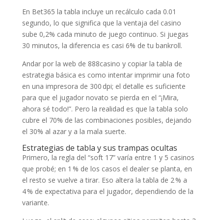
En Bet365 la tabla incluye un recálculo cada 0.01
segundo, lo que significa que la ventaja del casino
sube 0,2% cada minuto de juego continuo. Si juegas
30 minutos, la diferencia es casi 6% de tu bankroll.
Andar por la web de 888casino y copiar la tabla de
estrategia básica es como intentar imprimir una foto
en una impresora de 300 dpi; el detalle es suficiente
para que el jugador novato se pierda en el “¡Mira,
ahora sé todo!”. Pero la realidad es que la tabla solo
cubre el 70% de las combinaciones posibles, dejando
el 30% al azar y a la mala suerte.
Estrategias de tabla y sus trampas ocultas
Primero, la regla del “soft 17” varía entre 1 y 5 casinos
que probé; en 1 % de los casos el dealer se planta, en
el resto se vuelve a tirar. Eso altera la tabla de 2 % a
4 % de expectativa para el jugador, dependiendo de la
variante.