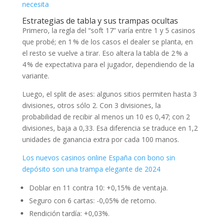
necesita
Estrategias de tabla y sus trampas ocultas
Primero, la regla del “soft 17” varía entre 1 y 5 casinos
que probé; en 1 % de los casos el dealer se planta, en
el resto se vuelve a tirar. Eso altera la tabla de 2 % a
4 % de expectativa para el jugador, dependiendo de la
variante.
Luego, el split de ases: algunos sitios permiten hasta 3
divisiones, otros sólo 2. Con 3 divisiones, la
probabilidad de recibir al menos un 10 es 0,47; con 2
divisiones, baja a 0,33. Esa diferencia se traduce en 1,2
unidades de ganancia extra por cada 100 manos.
Los nuevos casinos online España con bono sin
depósito son una trampa elegante de 2024
Doblar en 11 contra 10: +0,15% de ventaja.
Seguro con 6 cartas: -0,05% de retorno.
Rendición tardía: +0,03%.