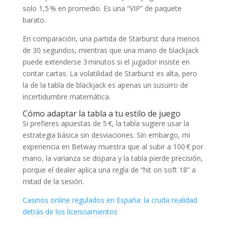
solo 1,5 % en promedio. Es una “VIP” de paquete
barato.
En comparación, una partida de Starburst dura menos
de 30 segundos, mientras que una mano de blackjack
puede extenderse 3 minutos si el jugador insiste en
contar cartas. La volatilidad de Starburst es alta, pero
la de la tabla de blackjack es apenas un susurro de
incertidumbre matemática.
Cómo adaptar la tabla a tu estilo de juego
Si prefieres apuestas de 5 €, la tabla sugiere usar la
estrategia básica sin desviaciones. Sin embargo, mi
experiencia en Betway muestra que al subir a 100 € por
mano, la varianza se dispara y la tabla pierde precisión,
porque el dealer aplica una regla de “hit on soft 18” a
mitad de la sesión.
Casinos online regulados en España: la cruda realidad
detrás de los licenciamientos