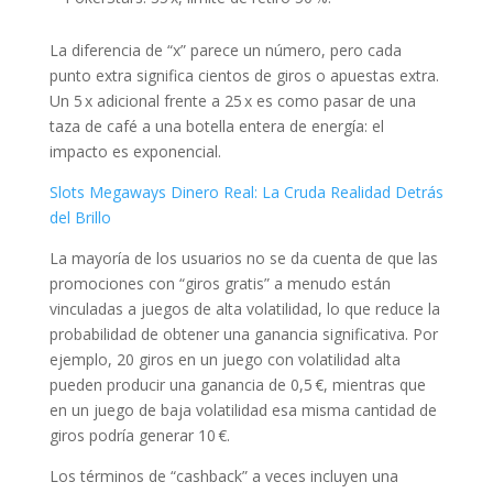
La diferencia de “x” parece un número, pero cada
punto extra significa cientos de giros o apuestas extra.
Un 5 x adicional frente a 25 x es como pasar de una
taza de café a una botella entera de energía: el
impacto es exponencial.
Slots Megaways Dinero Real: La Cruda Realidad Detrás
del Brillo
La mayoría de los usuarios no se da cuenta de que las
promociones con “giros gratis” a menudo están
vinculadas a juegos de alta volatilidad, lo que reduce la
probabilidad de obtener una ganancia significativa. Por
ejemplo, 20 giros en un juego con volatilidad alta
pueden producir una ganancia de 0,5 €, mientras que
en un juego de baja volatilidad esa misma cantidad de
giros podría generar 10 €.
Los términos de “cashback” a veces incluyen una