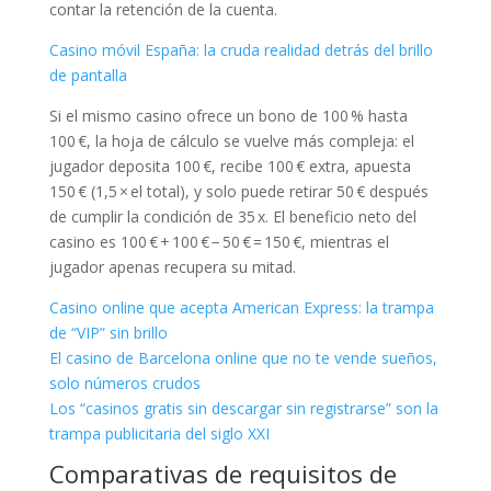
contar la retención de la cuenta.
Casino móvil España: la cruda realidad detrás del brillo
de pantalla
Si el mismo casino ofrece un bono de 100 % hasta
100 €, la hoja de cálculo se vuelve más compleja: el
jugador deposita 100 €, recibe 100 € extra, apuesta
150 € (1,5 × el total), y solo puede retirar 50 € después
de cumplir la condición de 35 x. El beneficio neto del
casino es 100 € + 100 € − 50 € = 150 €, mientras el
jugador apenas recupera su mitad.
Casino online que acepta American Express: la trampa
de “VIP” sin brillo
El casino de Barcelona online que no te vende sueños,
solo números crudos
Los “casinos gratis sin descargar sin registrarse” son la
trampa publicitaria del siglo XXI
Comparativas de requisitos de