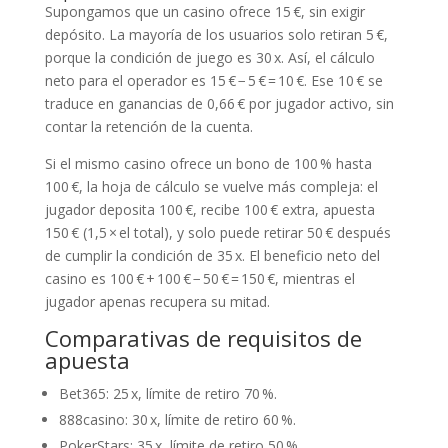
Supongamos que un casino ofrece 15 €, sin exigir
depósito. La mayoría de los usuarios solo retiran 5 €,
porque la condición de juego es 30 x. Así, el cálculo
neto para el operador es 15 € − 5 € = 10 €. Ese 10 € se
traduce en ganancias de 0,66 € por jugador activo, sin
contar la retención de la cuenta.
Si el mismo casino ofrece un bono de 100 % hasta
100 €, la hoja de cálculo se vuelve más compleja: el
jugador deposita 100 €, recibe 100 € extra, apuesta
150 € (1,5 × el total), y solo puede retirar 50 € después
de cumplir la condición de 35 x. El beneficio neto del
casino es 100 € + 100 € − 50 € = 150 €, mientras el
jugador apenas recupera su mitad.
Comparativas de requisitos de
apuesta
Bet365: 25 x, límite de retiro 70 %.
888casino: 30 x, límite de retiro 60 %.
PokerStars: 35 x, límite de retiro 50 %.