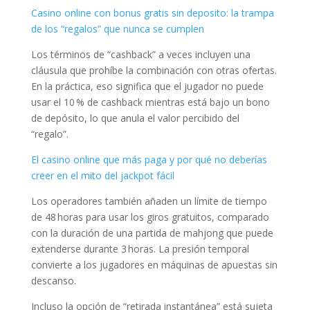
Casino online con bonus gratis sin deposito: la trampa
de los “regalos” que nunca se cumplen
Los términos de “cashback” a veces incluyen una
cláusula que prohíbe la combinación con otras ofertas.
En la práctica, eso significa que el jugador no puede
usar el 10 % de cashback mientras está bajo un bono
de depósito, lo que anula el valor percibido del
“regalo”.
El casino online que más paga y por qué no deberías
creer en el mito del jackpot fácil
Los operadores también añaden un límite de tiempo
de 48 horas para usar los giros gratuitos, comparado
con la duración de una partida de mahjong que puede
extenderse durante 3 horas. La presión temporal
convierte a los jugadores en máquinas de apuestas sin
descanso.
Incluso la opción de “retirada instantánea” está sujeta