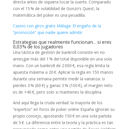
directa antes de siquiera tocar la suerte. Comparado
con el 15 % de volatilidad de Gonzo’s Quest, la
matemática del poker es una pesadilla.
Casino con giros gratis Málaga: El engaño de la
“promoción” que nadie quiere admitir
Estrategias que realmente funcionan… si eres
0,03 % de los jugadores
Una táctica de gestión de bankroll consiste en no
arriesgar más del 1 % del total disponible en una sola
mano. Con un bankroll de 2 000 €, esa regla limita la
apuesta máxima a 20 €. Aplicar la regla en 150 manos
durante una semana permite medir la varianza: si
pierdes 3 % (60 €) y ganas 5 % (100 €), el margen neto
es de +40 €, pero solo si mantienes la disciplina.
And aquí llega la cruda verdad: la mayoría de los
“expertos” en foros de poker online España ignoran su
propio consejo, apostando 150 € en una sola partida
de 5 €. La diferencia entre la teoría y la práctica es tan