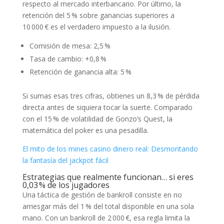
respecto al mercado interbancario. Por último, la
retención del 5 % sobre ganancias superiores a
10 000 € es el verdadero impuesto a la ilusión.
Comisión de mesa: 2,5 %
Tasa de cambio: +0,8 %
Retención de ganancia alta: 5 %
Si sumas esas tres cifras, obtienes un 8,3 % de pérdida
directa antes de siquiera tocar la suerte. Comparado
con el 15 % de volatilidad de Gonzo’s Quest, la
matemática del poker es una pesadilla.
El mito de los mines casino dinero real: Desmontando
la fantasía del jackpot fácil
Estrategias que realmente funcionan… si eres
0,03 % de los jugadores
Una táctica de gestión de bankroll consiste en no
arriesgar más del 1 % del total disponible en una sola
mano. Con un bankroll de 2 000 €, esa regla limita la