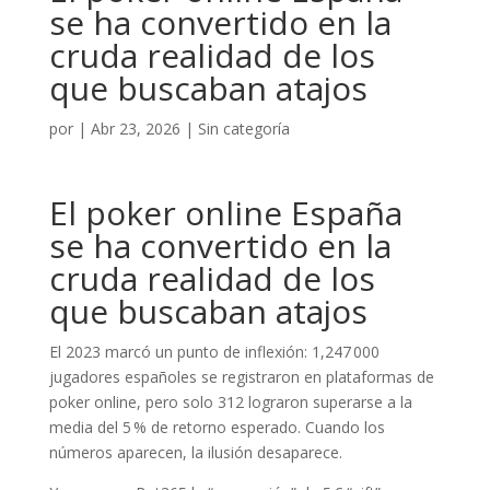
se ha convertido en la
cruda realidad de los
que buscaban atajos
por
|
Abr 23, 2026
| Sin categoría
El poker online España
se ha convertido en la
cruda realidad de los
que buscaban atajos
El 2023 marcó un punto de inflexión: 1,247 000
jugadores españoles se registraron en plataformas de
poker online, pero solo 312 lograron superarse a la
media del 5 % de retorno esperado. Cuando los
números aparecen, la ilusión desaparece.