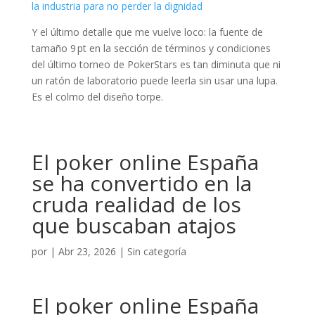
la industria para no perder la dignidad
Y el último detalle que me vuelve loco: la fuente de
tamaño 9 pt en la sección de términos y condiciones
del último torneo de PokerStars es tan diminuta que ni
un ratón de laboratorio puede leerla sin usar una lupa.
Es el colmo del diseño torpe.
El poker online España
se ha convertido en la
cruda realidad de los
que buscaban atajos
por
|
Abr 23, 2026
| Sin categoría
El poker online España