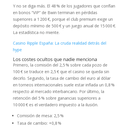
Y no se diga más. El 48 % de los jugadores que confían
en bonos “VIP” de Bwin terminan en pérdidas
superiores a 1 200 €, porque el club premium exige un
depósito mínimo de 500 € y un juego anual de 15 000 €.
La estadística no miente.
Casino Ripple España: La cruda realidad detrás del
hype
Los costes ocultos que nadie menciona
Primero, la comisión del 2,5 % sobre cada pozo de
100 € se traduce en 2,5 € que el casino se queda sin
decirlo. Segundo, la tasa de cambio del euro al dólar
en torneos internacionales suele estar inflada un 0,8 %
respecto al mercado interbancario. Por último, la
retención del 5 % sobre ganancias superiores a
10 000 € es el verdadero impuesto a la ilusión.
Comisión de mesa: 2,5 %
Tasa de cambio: +0,8 %