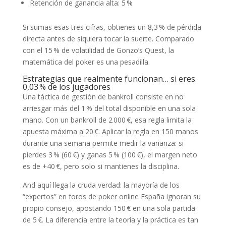
Retención de ganancia alta: 5 %
Si sumas esas tres cifras, obtienes un 8,3 % de pérdida
directa antes de siquiera tocar la suerte. Comparado
con el 15 % de volatilidad de Gonzo’s Quest, la
matemática del poker es una pesadilla.
Estrategias que realmente funcionan… si eres
0,03 % de los jugadores
Una táctica de gestión de bankroll consiste en no
arriesgar más del 1 % del total disponible en una sola
mano. Con un bankroll de 2 000 €, esa regla limita la
apuesta máxima a 20 €. Aplicar la regla en 150 manos
durante una semana permite medir la varianza: si
pierdes 3 % (60 €) y ganas 5 % (100 €), el margen neto
es de +40 €, pero solo si mantienes la disciplina.
And aquí llega la cruda verdad: la mayoría de los
“expertos” en foros de poker online España ignoran su
propio consejo, apostando 150 € en una sola partida
de 5 €. La diferencia entre la teoría y la práctica es tan