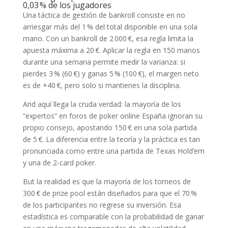
0,03 % de los jugadores
Una táctica de gestión de bankroll consiste en no
arriesgar más del 1 % del total disponible en una sola
mano. Con un bankroll de 2 000 €, esa regla limita la
apuesta máxima a 20 €. Aplicar la regla en 150 manos
durante una semana permite medir la varianza: si
pierdes 3 % (60 €) y ganas 5 % (100 €), el margen neto
es de +40 €, pero solo si mantienes la disciplina.
And aquí llega la cruda verdad: la mayoría de los
“expertos” en foros de poker online España ignoran su
propio consejo, apostando 150 € en una sola partida
de 5 €. La diferencia entre la teoría y la práctica es tan
pronunciada como entre una partida de Texas Hold’em
y una de 2‑card poker.
But la realidad es que la mayoría de los torneos de
300 € de prize pool están diseñados para que el 70 %
de los participantes no regrese su inversión. Esa
estadística es comparable con la probabilidad de ganar