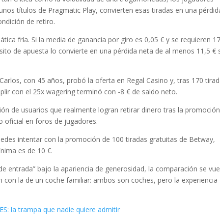
os títulos de Pragmatic Play, convierten esas tiradas en una pérdid
ndición de retiro.
ica fría. Si la media de ganancia por giro es 0,05 € y se requieren 1
isito de apuesta lo convierte en una pérdida neta de al menos 11,5 € s
arlos, con 45 años, probó la oferta en Regal Casino y, tras 170 tirad
lir con el 25x wagering terminó con -8 € de saldo neto.
ón de usuarios que realmente logran retirar dinero tras la promoción
 oficial en foros de jugadores.
edes intentar con la promoción de 100 tiradas gratuitas de Betway,
ínima es de 10 €.
 de entrada” bajo la apariencia de generosidad, la comparación se vue
i con la de un coche familiar: ambos son coches, pero la experiencia
 ES: la trampa que nadie quiere admitir