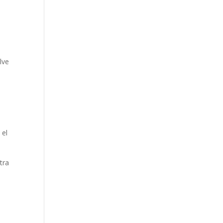
lve
 el
tra