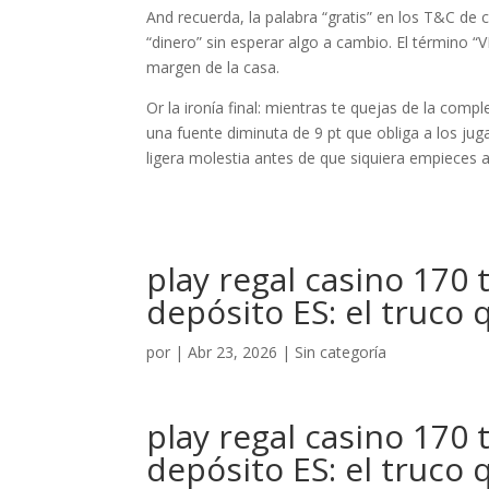
And recuerda, la palabra “gratis” en los T&C de 
“dinero” sin esperar algo a cambio. El término “
margen de la casa.
Or la ironía final: mientras te quejas de la compl
una fuente diminuta de 9 pt que obliga a los juga
ligera molestia antes de que siquiera empieces a
play regal casino 170 
depósito ES: el truco
por
|
Abr 23, 2026
| Sin categoría
play regal casino 170 
depósito ES: el truco