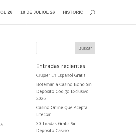
IOL 26
18 DE JULIOL 26
HISTÒRIC
Entradas recientes
Crupier En Español Gratis
Botemania Casino Bono Sin
Deposito Codigo Exclusivo
2026
Casino Online Que Acepta
e
Litecoin
30 Tiradas Gratis Sin
na
Deposito Casino