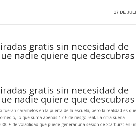
17 DE JUL
tiradas gratis sin necesidad de
 que nadie quiere que descubras
tiradas gratis sin necesidad de
 que nadie quiere que descubras
 fueran caramelos en la puerta de la escuela, pero la realidad es qu
romedio, lo que suma apenas 17 € de riesgo real. La cifra suena
000 € de volatilidad que puede generar una sesión de Starburst en u