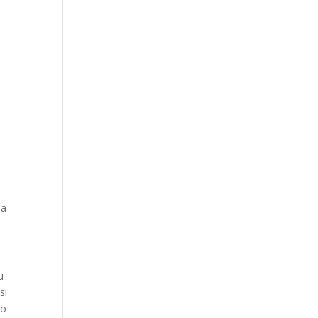
e
na
u
si
do