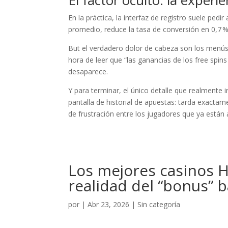
El factor oculto: la exper
En la práctica, la interfaz de registro suele ped
promedio, reduce la tasa de conversión en 0,7 %
But el verdadero dolor de cabeza son los menús 
hora de leer que “las ganancias de los free spins
desaparece.
Y para terminar, el único detalle que realmente i
pantalla de historial de apuestas: tarda exactam
de frustración entre los jugadores que ya están 
Los mejores casinos 
realidad del “bonus” 
por
|
Abr 23, 2026
| Sin categoría