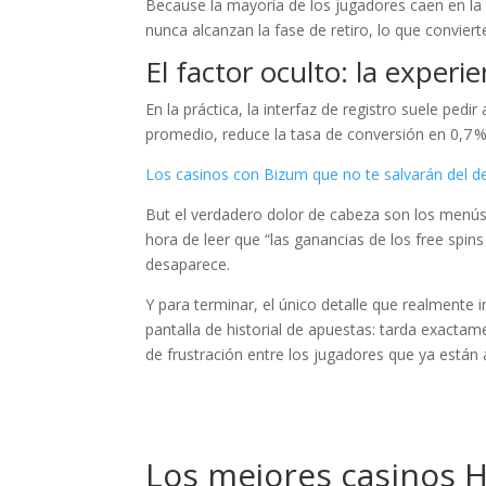
Because la mayoría de los jugadores caen en la t
nunca alcanzan la fase de retiro, lo que convier
El factor oculto: la exper
En la práctica, la interfaz de registro suele ped
promedio, reduce la tasa de conversión en 0,7 %
Los casinos con Bizum que no te salvarán del d
But el verdadero dolor de cabeza son los menús 
hora de leer que “las ganancias de los free spins
desaparece.
Y para terminar, el único detalle que realmente i
pantalla de historial de apuestas: tarda exactam
de frustración entre los jugadores que ya están 
Los mejores casinos 