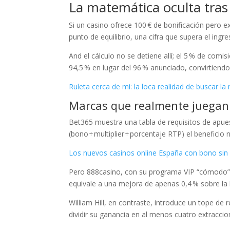
La matemática oculta tras
Si un casino ofrece 100 € de bonificación pero ex
punto de equilibrio, una cifra que supera el in
And el cálculo no se detiene allí; el 5 % de comi
94,5 % en lugar del 96 % anunciado, convirtiend
Ruleta cerca de mi: la loca realidad de buscar la
Marcas que realmente juega
Bet365 muestra una tabla de requisitos de apuest
(bono ÷ multiplier ÷ porcentaje RTP) el beneficio 
Los nuevos casinos online España con bono sin
Pero 888casino, con su programa VIP “cómodo”,
equivale a una mejora de apenas 0,4 % sobre la 
William Hill, en contraste, introduce un tope de
dividir su ganancia en al menos cuatro extracci