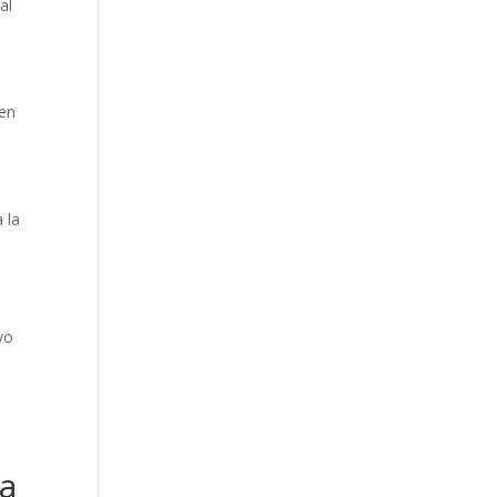
al
 en
 la
vo
da