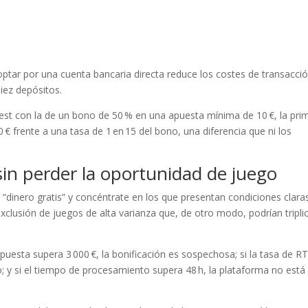
 y optar por una cuenta bancaria directa reduce los costes de transacci
diez depósitos.
est con la de un bono de 50 % en una apuesta mínima de 10 €, la pri
 € frente a una tasa de 1 en 15 del bono, una diferencia que ni los
 sin perder la oportunidad de juego
 “dinero gratis” y concéntrate en los que presentan condiciones claras
clusión de juegos de alta varianza que, de otro modo, podrían tripli
de apuesta supera 3 000 €, la bonificación es sospechosa; si la tasa de R
o; y si el tiempo de procesamiento supera 48 h, la plataforma no está