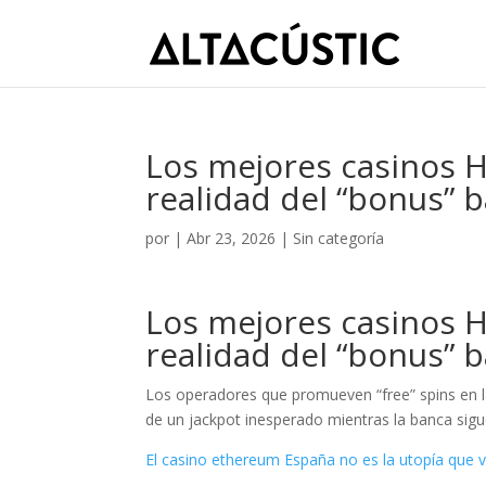
Los mejores casinos 
realidad del “bonus” 
por
|
Abr 23, 2026
| Sin categoría
Los mejores casinos 
realidad del “bonus” 
Los operadores que promueven “free” spins en la
de un jackpot inesperado mientras la banca sigu
El casino ethereum España no es la utopía que 