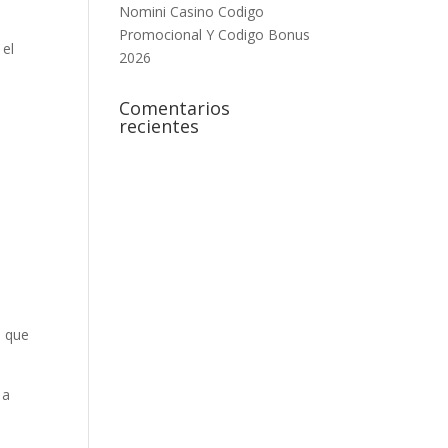
Nomini Casino Codigo
Promocional Y Codigo Bonus
 el
2026
Comentarios
recientes
o que
 a