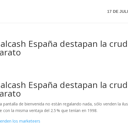
17 DE JUL
Halcash España destapan la cru
barato
Halcash España destapan la cru
barato
 pantalla de bienvenida no están regalando nada, sólo venden la ilu
e con la misma ventaja del 2.5 % que tenían en 1998.
venden los marketeers