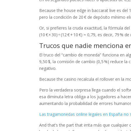
Because the house edge in baccarat live es del 
pero la condición de 20 € de depósito mínimo eli
Or, si prefieres la cruda exactitud, la fórmula d
(10 € × 30) ÷ (12 € + 10 €) ≈ 0,79, es decir, 79 %
Trucos que nadie menciona en
El truco del “cambio de moneda” funciona en alg
9,50 $, la comisión de cambio (0,5 %) reduce la c
negativo.
Because the casino recalcula el rollover en la 
Pero la verdadera sorpresa llega cuando el softw
esa diminuta letra obliga a los jugadores a hac
aumentando la probabilidad de errores humanos
Las tragamonedas online legales en España no s
And that’s the part that irrita más que cualquier 