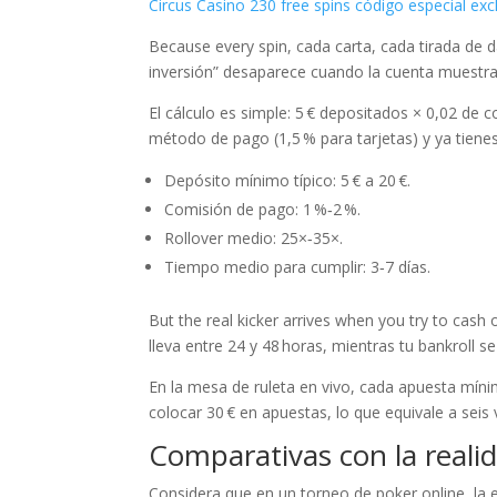
Circus Casino 230 free spins código especial exc
Because every spin, cada carta, cada tirada de 
inversión” desaparece cuando la cuenta muestra
El cálculo es simple: 5 € depositados × 0,02 de 
método de pago (1,5 % para tarjetas) y ya tiene
Depósito mínimo típico: 5 € a 20 €.
Comisión de pago: 1 %‑2 %.
Rollover medio: 25×‑35×.
Tiempo medio para cumplir: 3‑7 días.
But the real kicker arrives when you try to cash o
lleva entre 24 y 48 horas, mientras tu bankroll 
En la mesa de ruleta en vivo, cada apuesta mínim
colocar 30 € en apuestas, lo que equivale a seis v
Comparativas con la reali
Considera que en un torneo de poker online, la 