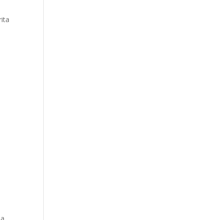
rita
 a