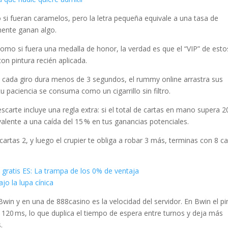
i fueran caramelos, pero la letra pequeña equivale a una tasa de
lmente ganan algo.
 como si fuera una medalla de honor, la verdad es que el “VIP” de esto
on pintura recién aplicada.
 cada giro dura menos de 3 segundos, el rummy online arrastra sus
 paciencia se consuma como un cigarrillo sin filtro.
carte incluye una regla extra: si el total de cartas en mano supera 2
lente a una caída del 15 % en tus ganancias potenciales.
artas 2, y luego el crupier te obliga a robar 3 más, terminas con 8 ca
.
 gratis ES: La trampa de los 0% de ventaja
ajo la lupa cínica
win y en una de 888casino es la velocidad del servidor. En Bwin el pi
120 ms, lo que duplica el tiempo de espera entre turnos y deja más
.