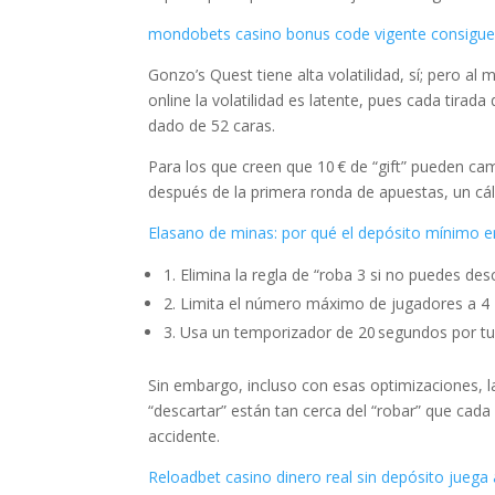
mondobets casino bonus code vigente consigue 
Gonzo’s Quest tiene alta volatilidad, sí; pero a
online la volatilidad es latente, pues cada tira
dado de 52 caras.
Para los que creen que 10 € de “gift” pueden camb
después de la primera ronda de apuestas, un cá
Elasano de minas: por qué el depósito mínimo e
1. Elimina la regla de “roba 3 si no puedes des
2. Limita el número máximo de jugadores a 4 
3. Usa un temporizador de 20 segundos por tur
Sin embargo, incluso con esas optimizaciones, l
“descartar” están tan cerca del “robar” que cada
accidente.
Reloadbet casino dinero real sin depósito juega 