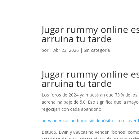
Jugar rummy online e
arruina tu tarde
por
|
Abr 23, 2026
| Sin categoría
Jugar rummy online e
arruina tu tarde
Los foros de 2024 ya muestran que 73 % de los
adrenalina baje de 5.0. Eso significa que la ma
regocijan con cada abandono.
betwinner casino bono sin depósito sin rollover
Bet365, Bwin y 888casino venden “bonos” como s