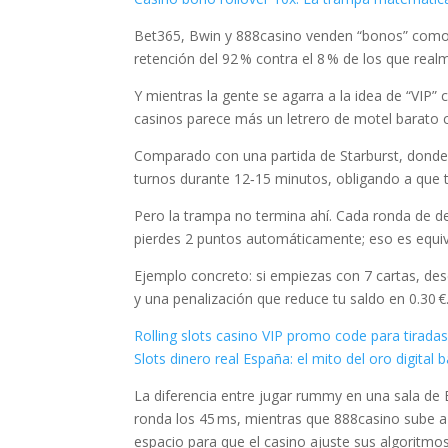
Bet365, Bwin y 888casino venden “bonos” como s
retención del 92 % contra el 8 % de los que rea
Y mientras la gente se agarra a la idea de “VIP”
casinos parece más un letrero de motel barato c
Comparado con una partida de Starburst, donde
turnos durante 12‑15 minutos, obligando a que tu
Pero la trampa no termina ahí. Cada ronda de des
pierdes 2 puntos automáticamente; eso es equiva
Ejemplo concreto: si empiezas con 7 cartas, desc
y una penalización que reduce tu saldo en 0.30 €
Rolling slots casino VIP promo code para tiradas
Slots dinero real España: el mito del oro digital b
La diferencia entre jugar rummy en una sala de B
ronda los 45 ms, mientras que 888casino sube a 
espacio para que el casino ajuste sus algoritmos