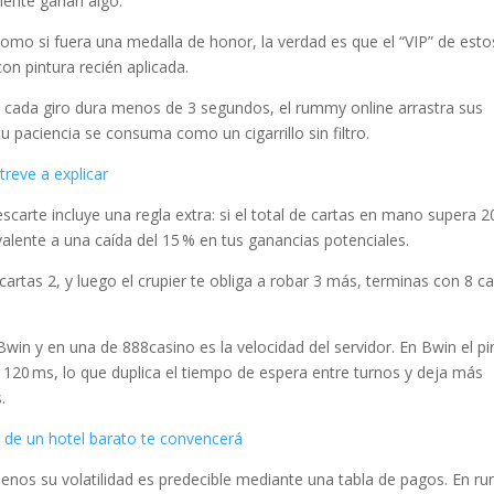
lmente ganan algo.
 como si fuera una medalla de honor, la verdad es que el “VIP” de esto
on pintura recién aplicada.
 cada giro dura menos de 3 segundos, el rummy online arrastra sus
 paciencia se consuma como un cigarrillo sin filtro.
treve a explicar
carte incluye una regla extra: si el total de cartas en mano supera 2
lente a una caída del 15 % en tus ganancias potenciales.
artas 2, y luego el crupier te obliga a robar 3 más, terminas con 8 ca
.
win y en una de 888casino es la velocidad del servidor. En Bwin el pi
120 ms, lo que duplica el tiempo de espera entre turnos y deja más
.
by de un hotel barato te convencerá
l menos su volatilidad es predecible mediante una tabla de pagos. En 