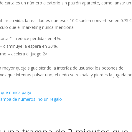
da de carta es un número aleatorio sin patrón aparente, como lanzar un
iar su vida, la realidad es que esos 10 € suelen convertirse en 0.75 €
lculo que el marketing nunca menciona.
cartar” – reduce pérdidas en 4 %.
– disminuye la espera en 30 %.
no – acelera el juego 2×.
a mayor queja sigue siendo la interfaz de usuario: los botones de
 vez que intentas pulsar uno, el dedo se resbala y pierdes la jugada p
sa que nunca paga
trampa de números, no un regalo
s una trampa de 2 minutos que