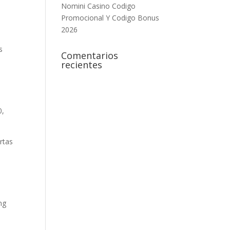
Nomini Casino Codigo
Promocional Y Codigo Bonus
2026
s
Comentarios
recientes
0,
rtas
ng