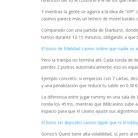
retención del 92 % contra el 8 % de los que rea
Y mientras la gente se agarra a la idea de “VIP”
casinos parece más un letrero de motel barato c
Comparado con una partida de Starburst, donde
turnos durante 12‑15 minutos, obligando a que tu
El bono de fidelidad casino online que nadie se a
Pero la trampa no termina ahí. Cada ronda de des
pierdes 2 puntos automáticamente; eso es equiva
Ejemplo concreto: si empiezas con 7 cartas, desc
y una penalización que reduce tu saldo en 0.30 €
La diferencia entre jugar rummy en una sala de B
ronda los 45 ms, mientras que 888casino sube a 
espacio para que el casino ajuste sus algoritmos
El bono sin deposito casino ripple que ni el lob
Gonzo’s Quest tiene alta volatilidad, sí; pero a