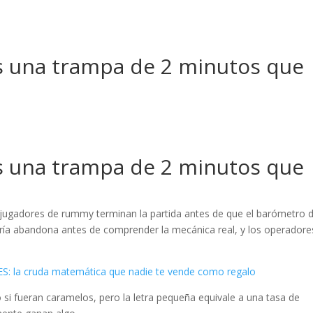
s una trampa de 2 minutos que
s una trampa de 2 minutos que
 jugadores de rummy terminan la partida antes de que el barómetro 
yoría abandona antes de comprender la mecánica real, y los operadore
 ES: la cruda matemática que nadie te vende como regalo
i fueran caramelos, pero la letra pequeña equivale a una tasa de