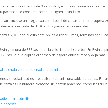
 cada giro dura menos de 3 segundos, el rummy online arrastra sus
 paciencia se consuma como un cigarrillo sin filtro.
carte incluye una regla extra: si el total de cartas en mano supera 2
lente a una caída del 15 % en tus ganancias potenciales.
artas 2, y luego el crupier te obliga a robar 3 más, terminas con 8 ca
.
win y en una de 888casino es la velocidad del servidor. En Bwin el pi
120 ms, lo que duplica el tiempo de espera entre turnos y deja más
.
al: la cruda verdad que nadie te cuenta
l menos su volatilidad es predecible mediante una tabla de pagos. En 
da de carta es un número aleatorio sin patrón aparente, como lanzar un
adie quiere admitir
ie necesita