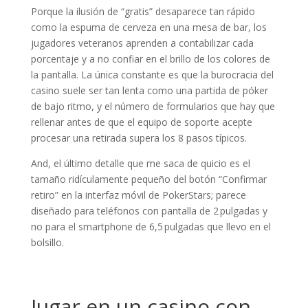
Porque la ilusión de “gratis” desaparece tan rápido
como la espuma de cerveza en una mesa de bar, los
jugadores veteranos aprenden a contabilizar cada
porcentaje y a no confiar en el brillo de los colores de
la pantalla. La única constante es que la burocracia del
casino suele ser tan lenta como una partida de póker
de bajo ritmo, y el número de formularios que hay que
rellenar antes de que el equipo de soporte acepte
procesar una retirada supera los 8 pasos típicos.
And, el último detalle que me saca de quicio es el
tamaño ridículamente pequeño del botón “Confirmar
retiro” en la interfaz móvil de PokerStars; parece
diseñado para teléfonos con pantalla de 2 pulgadas y
no para el smartphone de 6,5 pulgadas que llevo en el
bolsillo.
Jugar en un casino con