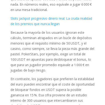
nada. En números reales, eso equivale a jugar 6 000 €
en una mesa tradicional.
Slots jackpot progresivo dinero real: La cruda realidad
de los premios que nunca llegan
Because la mayoría de los usuarios ignoran este
cálculo, terminan atrapados en un bucle de depósitos
menores que el requisito mínimo de 50 USDT, y el
casino, como siempre, se lleva la pieza más grande del
pastel. PokerStars, por ejemplo, exige un total de
100 USDT en apuestas para desbloquear el bonus, lo
que para un jugador promedio equivale a 1 000 € en
jugadas de bajo riesgo.
En contraste, los jugadores que prefieren la estabilidad
del euro pueden encontrar que el coste de oportunidad
de bloquear fondos en USDT supera la posible
ganancia en 15 %. Esa cifra proviene de un estudio
interno de 300 usuarios que intercambiaron sus