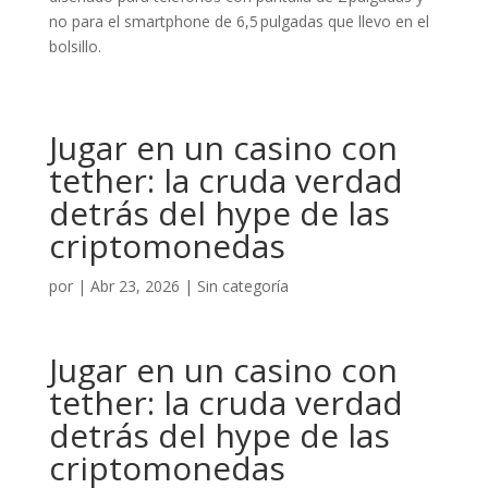
no para el smartphone de 6,5 pulgadas que llevo en el
bolsillo.
Jugar en un casino con
tether: la cruda verdad
detrás del hype de las
criptomonedas
por
|
Abr 23, 2026
| Sin categoría
Jugar en un casino con
tether: la cruda verdad
detrás del hype de las
criptomonedas