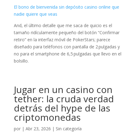
El bono de bienvenida sin depósito casino online que
nadie quiere que veas
And, el último detalle que me saca de quicio es el
tamaño ridículamente pequeño del botón “Confirmar
retiro” en la interfaz móvil de PokerStars; parece
diseñado para teléfonos con pantalla de 2 pulgadas y
no para el smartphone de 6,5 pulgadas que llevo en el
bolsillo.
Jugar en un casino con
tether: la cruda verdad
detrás del hype de las
criptomonedas
por
|
Abr 23, 2026
| Sin categoría