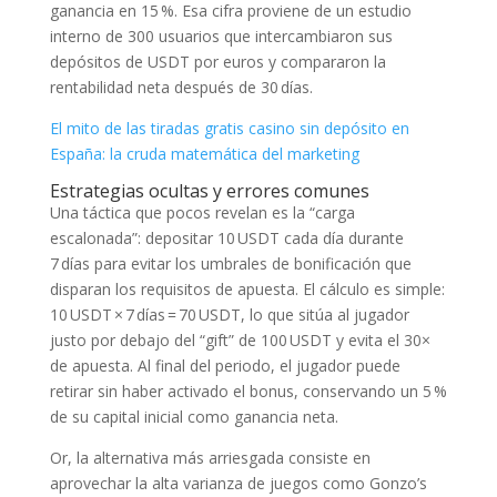
ganancia en 15 %. Esa cifra proviene de un estudio
interno de 300 usuarios que intercambiaron sus
depósitos de USDT por euros y compararon la
rentabilidad neta después de 30 días.
El mito de las tiradas gratis casino sin depósito en
España: la cruda matemática del marketing
Estrategias ocultas y errores comunes
Una táctica que pocos revelan es la “carga
escalonada”: depositar 10 USDT cada día durante
7 días para evitar los umbrales de bonificación que
disparan los requisitos de apuesta. El cálculo es simple:
10 USDT × 7 días = 70 USDT, lo que sitúa al jugador
justo por debajo del “gift” de 100 USDT y evita el 30×
de apuesta. Al final del periodo, el jugador puede
retirar sin haber activado el bonus, conservando un 5 %
de su capital inicial como ganancia neta.
Or, la alternativa más arriesgada consiste en
aprovechar la alta varianza de juegos como Gonzo’s