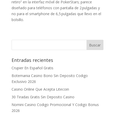
retiro” en la interfaz móvil de PokerStars; parece
diseñado para teléfonos con pantalla de 2 pulgadas y
no para el smartphone de 6,5 pulgadas que llevo en el
bolsillo.
Entradas recientes
Crupier En Español Gratis
Botemania Casino Bono Sin Deposito Codigo
Exclusivo 2026
Casino Online Que Acepta Litecoin
30 Tiradas Gratis Sin Deposito Casino
Nomini Casino Codigo Promocional Y Codigo Bonus
2026