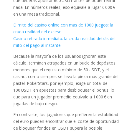
que deberás apostar 600 USDT antes de poder retirar
nada. En números reales, eso equivale a jugar 6 000 €
en una mesa tradicional.
El mito del casino online con mas de 1000 juegos: la
cruda realidad del exceso
Casino retirada inmediata: la cruda realidad detrás del
mito del pago al instante
Because la mayoría de los usuarios ignoran este
cálculo, terminan atrapados en un bucle de depósitos
menores que el requisito mínimo de 50 USDT, y el
casino, como siempre, se lleva la pieza más grande del
pastel. PokerStars, por ejemplo, exige un total de
100 USDT en apuestas para desbloquear el bonus, lo
que para un jugador promedio equivale a 1 000 € en
jugadas de bajo riesgo.
En contraste, los jugadores que prefieren la estabilidad
del euro pueden encontrar que el coste de oportunidad
de bloquear fondos en USDT supera la posible