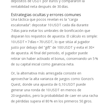
depósitos de USDT por euros y compararon la
rentabilidad neta después de 30 días.
Estrategias ocultas y errores comunes
Una táctica que pocos revelan es la “carga
escalonada”: depositar 10 USDT cada día durante
7 días para evitar los umbrales de bonificación que
disparan los requisitos de apuesta. El cálculo es simple:
10 USDT × 7 días = 70 USDT, lo que sitúa al jugador
justo por debajo del “gift” de 100 USDT y evita el 30×
de apuesta. Al final del periodo, el jugador puede
retirar sin haber activado el bonus, conservando un 5 %
de su capital inicial como ganancia neta.
Or, la alternativa más arriesgada consiste en
aprovechar la alta varianza de juegos como Gonzo’s
Quest, donde una apuesta de 0,10 USDT puede
generar una ronda de 10 USDT en menos de
20 segundos, pero la probabilidad de caer en una racha
de pérdidas supera el 80 % en los primeros 50 giros.