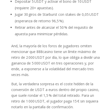
Depositar 5 USDT y activar el bono de 10 USDT
(requiere 20× apuestas).
Jugar 30 giros de Starburst con stakes de 0,05 USDT
(esperanza de retorno 96,5 %).
Retirar antes de alcanzar el 50 % del requisito de
apuesta para minimizar pérdidas.
And, la mayoría de los foros de jugadores omiten
mencionar que 888casino tiene un límite máximo de
retiro de 2 000 USDT por día, lo que obliga a dividir una
ganancia de 5 000 USDT en tres operaciones y, por
ende, a exponerse a la volatilidad del mercado tres
veces más.
But, la verdadera sorpresa es el coste hidden de la
conversión de USDT a euros dentro del propio casino,
que suele rondar el 1,5 % del total retirado. Para un
retiro de 1 000 USDT, el jugador paga 15 € sin siquiera
notarlo en la pantalla de confirmación.