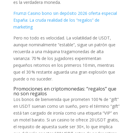
es la verdadera moneda.
Frumzi Casino bono sin depósito 2026 oferta especial
España: La cruda realidad de los “regalos” de
marketing
Pero no todo es velocidad. La volatilidad de USDT,
aunque nominalmente “estable”, sigue un patrón que
recuerda a una máquina tragamonedas de alta
varianza: 70 % de los jugadores experimentan
pequeños retornos en los primeros 10 min, mientras
que el 30 % restante aguarda una gran explosión que
puede o no suceder.
Promociones en criptomonedas: “regalos” que
no son regalos
Los bonos de bienvenida que prometen 100 % de “gift”
en USDT suenan como un sueño, pero el término “gift”
está tan cargado de ironía como una etiqueta “VIP” en
un motel barato. Si un casino te ofrece 20 USDT gratis,
el requisito de apuesta suele ser 30×, lo que implica