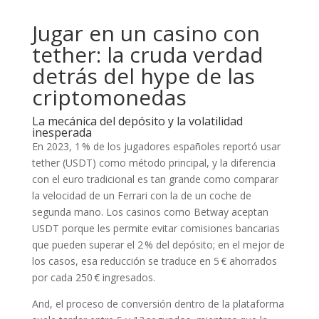
Jugar en un casino con
tether: la cruda verdad
detrás del hype de las
criptomonedas
La mecánica del depósito y la volatilidad
inesperada
En 2023, 1 % de los jugadores españoles reportó usar
tether (USDT) como método principal, y la diferencia
con el euro tradicional es tan grande como comparar
la velocidad de un Ferrari con la de un coche de
segunda mano. Los casinos como Betway aceptan
USDT porque les permite evitar comisiones bancarias
que pueden superar el 2 % del depósito; en el mejor de
los casos, esa reducción se traduce en 5 € ahorrados
por cada 250 € ingresados.
And, el proceso de conversión dentro de la plataforma