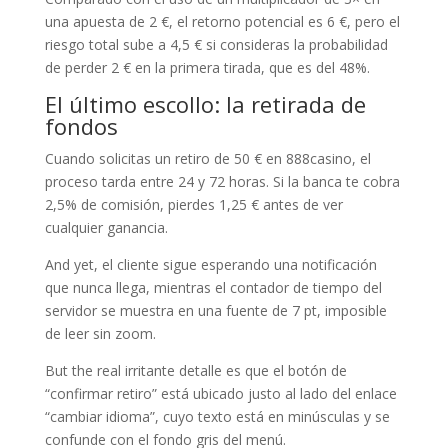
una apuesta de 2 €, el retorno potencial es 6 €, pero el
riesgo total sube a 4,5 € si consideras la probabilidad
de perder 2 € en la primera tirada, que es del 48%.
El último escollo: la retirada de
fondos
Cuando solicitas un retiro de 50 € en 888casino, el
proceso tarda entre 24 y 72 horas. Si la banca te cobra
2,5% de comisión, pierdes 1,25 € antes de ver
cualquier ganancia.
And yet, el cliente sigue esperando una notificación
que nunca llega, mientras el contador de tiempo del
servidor se muestra en una fuente de 7 pt, imposible
de leer sin zoom.
But the real irritante detalle es que el botón de
“confirmar retiro” está ubicado justo al lado del enlace
“cambiar idioma”, cuyo texto está en minúsculas y se
confunde con el fondo gris del menú.