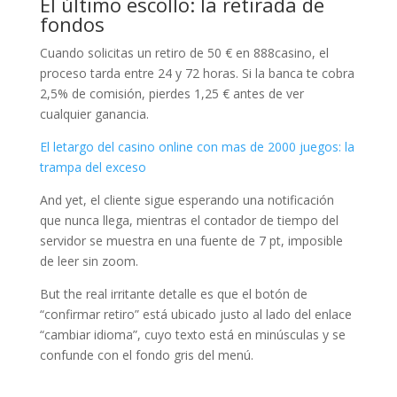
El último escollo: la retirada de
fondos
Cuando solicitas un retiro de 50 € en 888casino, el
proceso tarda entre 24 y 72 horas. Si la banca te cobra
2,5% de comisión, pierdes 1,25 € antes de ver
cualquier ganancia.
El letargo del casino online con mas de 2000 juegos: la
trampa del exceso
And yet, el cliente sigue esperando una notificación
que nunca llega, mientras el contador de tiempo del
servidor se muestra en una fuente de 7 pt, imposible
de leer sin zoom.
But the real irritante detalle es que el botón de
“confirmar retiro” está ubicado justo al lado del enlace
“cambiar idioma”, cuyo texto está en minúsculas y se
confunde con el fondo gris del menú.