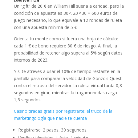
bienvenida”
Un “gift” de 20 € en William Hill suena a caridad, pero la
condición de apuesta es 30×. 20 × 30 = 600 euros de
juego necesario, lo que equivale a 12 rondas de ruleta
con una apuesta mínima de 5 €.
Orienta tu mente como si fuera una hoja de cálculo:
cada 1 € de bono requiere 30 € de riesgo. Al final, la
probabilidad de retener algo supera al 5% según datos
internos de 2023.
Y si te atreves a usar el 10% de tiempo restante en la
pantalla para comparar la velocidad de Gonzo’s Quest
contra el retraso del servidor: la ruleta virtual tarda 0,8
segundos en girar, mientras la tragamonedas carga
1,3 segundos.
Casino tiradas gratis por registrarte: el truco de la
marketingología que nadie te cuenta
Registrarse: 2 pasos, 30 segundos.
Verificar identidad: 1 foto, 1 minuto.