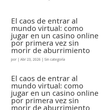
El caos de entrar al
mundo virtual: como
jugar en un casino online
por primera vez sin
morir de aburrimiento
por
|
Abr 23, 2026
| Sin categoría
El caos de entrar al
mundo virtual: como
jugar en un casino online
por primera vez sin
morir de aburrimiento