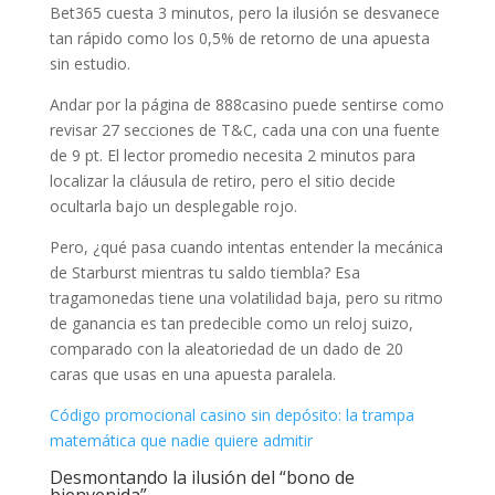
Bet365 cuesta 3 minutos, pero la ilusión se desvanece
tan rápido como los 0,5% de retorno de una apuesta
sin estudio.
Andar por la página de 888casino puede sentirse como
revisar 27 secciones de T&C, cada una con una fuente
de 9 pt. El lector promedio necesita 2 minutos para
localizar la cláusula de retiro, pero el sitio decide
ocultarla bajo un desplegable rojo.
Pero, ¿qué pasa cuando intentas entender la mecánica
de Starburst mientras tu saldo tiembla? Esa
tragamonedas tiene una volatilidad baja, pero su ritmo
de ganancia es tan predecible como un reloj suizo,
comparado con la aleatoriedad de un dado de 20
caras que usas en una apuesta paralela.
Código promocional casino sin depósito: la trampa
matemática que nadie quiere admitir
Desmontando la ilusión del “bono de