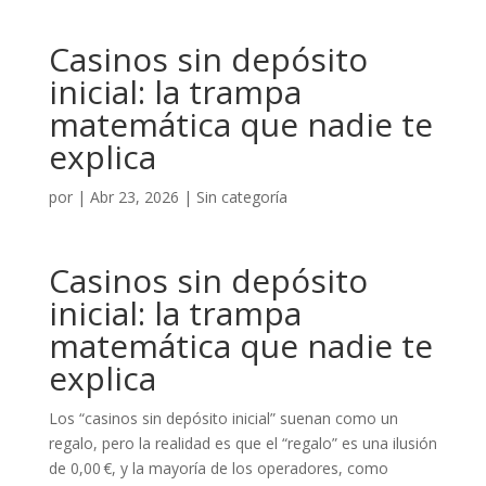
Casinos sin depósito
inicial: la trampa
matemática que nadie te
explica
por
|
Abr 23, 2026
| Sin categoría
Casinos sin depósito
inicial: la trampa
matemática que nadie te
explica
Los “casinos sin depósito inicial” suenan como un
regalo, pero la realidad es que el “regalo” es una ilusión
de 0,00 €, y la mayoría de los operadores, como