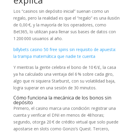
explica
Los “casinos sin depósito inicial” suenan como un
regalo, pero la realidad es que el “regalo” es una ilusión
de 0,00 €, y la mayoría de los operadores, como
Bet365, lo utilizan para llenar sus bases de datos con
1 200 000 usuarios al año.
billybets casino 50 free spins sin requisito de apuesta:
la trampa matemática que nadie te cuenta
Y mientras la gente celebra el bono de 10 €/£, la casa
ya ha calculado una ventaja del 6 % sobre cada giro,
algo que ni siquiera Starburst, con su volatilidad baja,
logra superar en una sesión de 30 minutos.
Cómo funciona la mecánica de los bonos sin
depósito
Primero, el casino marca una condición: registrar una
cuenta y verificar el DNI en menos de 48 horas;
segundo, otorga 20 € de crédito virtual que solo puede
apostarse en slots como Gonzo’s Quest. Tercero,