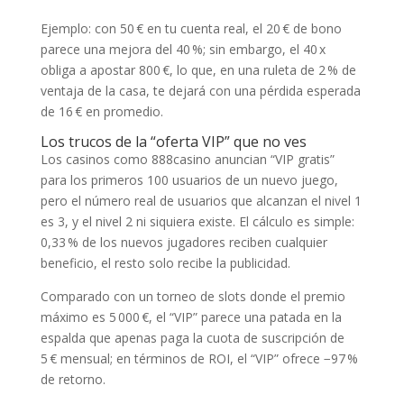
Ejemplo: con 50 € en tu cuenta real, el 20 € de bono
parece una mejora del 40 %; sin embargo, el 40 x
obliga a apostar 800 €, lo que, en una ruleta de 2 % de
ventaja de la casa, te dejará con una pérdida esperada
de 16 € en promedio.
Los trucos de la “oferta VIP” que no ves
Los casinos como 888casino anuncian “VIP gratis”
para los primeros 100 usuarios de un nuevo juego,
pero el número real de usuarios que alcanzan el nivel 1
es 3, y el nivel 2 ni siquiera existe. El cálculo es simple:
0,33 % de los nuevos jugadores reciben cualquier
beneficio, el resto solo recibe la publicidad.
Comparado con un torneo de slots donde el premio
máximo es 5 000 €, el “VIP” parece una patada en la
espalda que apenas paga la cuota de suscripción de
5 € mensual; en términos de ROI, el “VIP” ofrece −97 %
de retorno.