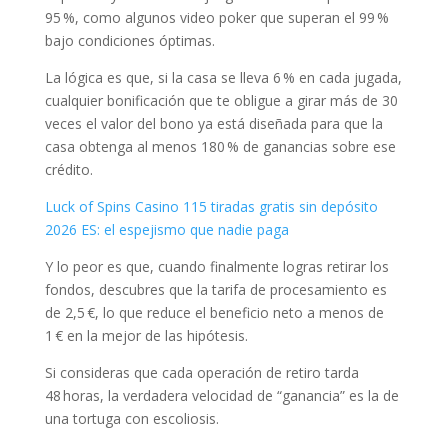
95 %, como algunos video poker que superan el 99 %
bajo condiciones óptimas.
La lógica es que, si la casa se lleva 6 % en cada jugada,
cualquier bonificación que te obligue a girar más de 30
veces el valor del bono ya está diseñada para que la
casa obtenga al menos 180 % de ganancias sobre ese
crédito.
Luck of Spins Casino 115 tiradas gratis sin depósito
2026 ES: el espejismo que nadie paga
Y lo peor es que, cuando finalmente logras retirar los
fondos, descubres que la tarifa de procesamiento es
de 2,5 €, lo que reduce el beneficio neto a menos de
1 € en la mejor de las hipótesis.
Si consideras que cada operación de retiro tarda
48 horas, la verdadera velocidad de “ganancia” es la de
una tortuga con escoliosis.