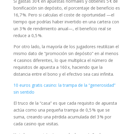
Si gastas 30 € en apuestas normales y obtienes 5 € de
bonificación sin depósito, el porcentaje de beneficio es
16,7 %. Pero si calculas el coste de oportunidad —el
tiempo que podrías haber invertido en una cartera con
un 3 % de rendimiento anual—, el beneficio real se
reduce a 0,5 %.
Por otro lado, la mayoría de los jugadores reutilizan el
mismo dato de “promoción sin depósito” en al menos
4 casinos diferentes, lo que multiplica el número de
requisitos de apuesta a 160 x, haciendo que la
distancia entre el bono y el efectivo sea casi infinita.
10 euros gratis casino: la trampa de la “generosidad”
sin sentido
El truco de la “casa” es que cada requisito de apuesta
actúa como una pequeña trampa de 0,5 % que se
suma, creando una pérdida acumulada del 3 % por
cada casino que visitas.