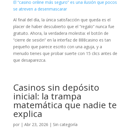
El “casino online más seguro” es una ilusión que pocos
se atreven a desenmascarar
Al final del día, la única satisfacción que queda es el
placer de haber descubierto que el “regalo” nunca fue
gratuito. Ahora, la verdadera molestia: el botón de
“cierre de sesión” en la interfaz de 888casino es tan
pequeño que parece escrito con una aguja, y a
menudo tienes que probar suerte con 15 clics antes de
que desaparezca.
Casinos sin depósito
inicial: la trampa
matemática que nadie te
explica
por
|
Abr 23, 2026
| Sin categoría