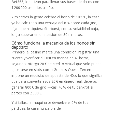
Bet365, lo utilizan para llenar sus bases de datos con
1 200 000 usuarios al año.
Y mientras la gente celebra el bono de 10 €/£, la casa
ya ha calculado una ventaja del 6 % sobre cada giro,
algo que ni siquiera Starburst, con su volatilidad baja,
logra superar en una sesión de 30 minutos.
Cómo funciona la mecánica de los bonos sin
depósito
Primero, el casino marca una condición: registrar una
cuenta y verificar el DNI en menos de 48 horas;
segundo, otorga 20 € de crédito virtual que solo puede
apostarse en slots como Gonzo’s Quest. Tercero,
impone un requisito de apuesta de 40 x, lo que significa
que para convertir esos 20 € en dinero real, deberás
generar 800 € de giro —casi 40 % de tu bankroll si
partes con 2 000 €.
Y si fallas, la máquina te devuelve el 0 % de tus
pérdidas; la casa nunca pierde.