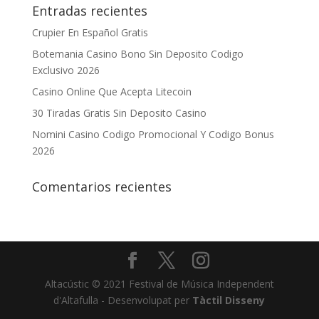
Entradas recientes
Crupier En Español Gratis
Botemania Casino Bono Sin Deposito Codigo
Exclusivo 2026
Casino Online Que Acepta Litecoin
30 Tiradas Gratis Sin Deposito Casino
Nomini Casino Codigo Promocional Y Codigo Bonus
2026
Comentarios recientes
Altacústic © 2021 Festival de Música Independent
d'Altafulla - Desenvolupat per
Tàctil Disseny