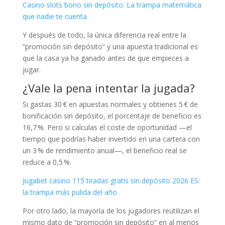
Casino slots bono sin depósito: La trampa matemática
que nadie te cuenta
Y después de todo, la única diferencia real entre la
“promoción sin depósito” y una apuesta tradicional es
que la casa ya ha ganado antes de que empieces a
jugar.
¿Vale la pena intentar la jugada?
Si gastas 30 € en apuestas normales y obtienes 5 € de
bonificación sin depósito, el porcentaje de beneficio es
16,7 %. Pero si calculas el coste de oportunidad —el
tiempo que podrías haber invertido en una cartera con
un 3 % de rendimiento anual—, el beneficio real se
reduce a 0,5 %.
Jugabet casino 115 tiradas gratis sin depósito 2026 ES:
la trampa más pulida del año
Por otro lado, la mayoría de los jugadores reutilizan el
mismo dato de “promoción sin depósito” en al menos