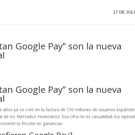
17 DE JUL
tan Google Pay” son la nueva
al
tan Google Pay” son la nueva
al
 años ya se coló en la factura de 150 millones de usuarios españole
l de los Mercados Financieros. Esa cifra no es casualidad; los opera
nvertir la fricción en ganancias.