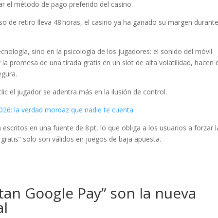
ar el método de pago preferido del casino.
o de retiro lleva 48 horas, el casino ya ha ganado su margen durante
cnología, sino en la psicología de los jugadores: el sonido del móvil
y la promesa de una tirada gratis en un slot de alta volatilidad, hacen
egura.
lic el jugador se adentra más en la ilusión de control.
026: la verdad mordaz que nadie te cuenta
scritos en una fuente de 8 pt, lo que obliga a los usuarios a forzar l
s gratis” solo son válidos en juegos de baja apuesta.
tan Google Pay” son la nueva
al