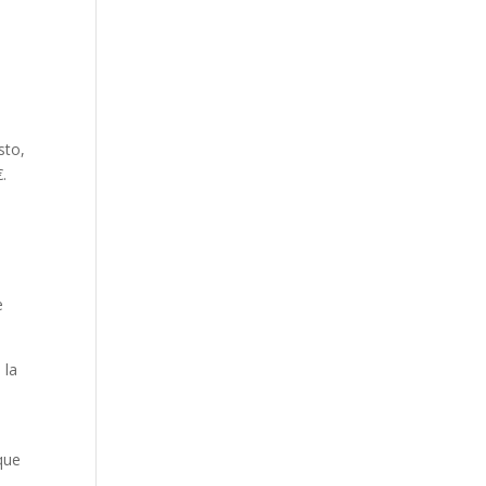
sto,
€.
e
 la
 que