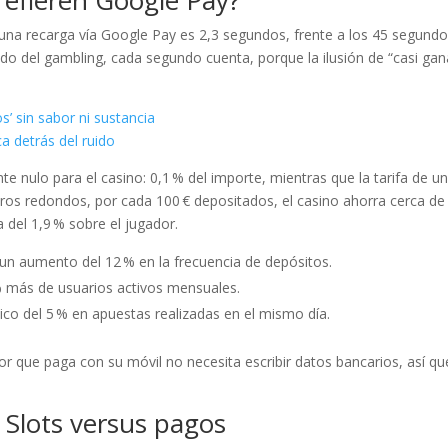
refieren Google Pay?
na recarga vía Google Pay es 2,3 segundos, frente a los 45 segund
ndo del gambling, cada segundo cuenta, porque la ilusión de “casi gan
s’ sin sabor ni sustancia
ca detrás del ruido
e nulo para el casino: 0,1 % del importe, mientras que la tarifa de u
eros redondos, por cada 100 € depositados, el casino ahorra cerca de
 del 1,9 % sobre el jugador.
n aumento del 12 % en la frecuencia de depósitos.
% más de usuarios activos mensuales.
pico del 5 % en apuestas realizadas en el mismo día.
or que paga con su móvil no necesita escribir datos bancarios, así qu
 Slots versus pagos