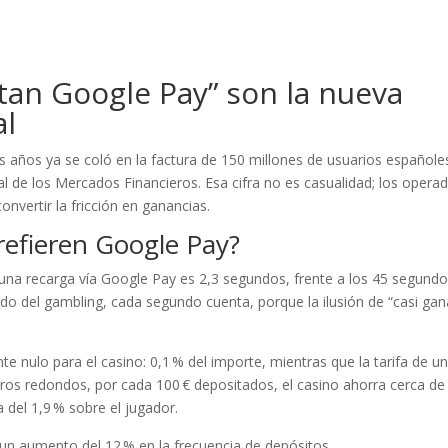
tan Google Pay” son la nueva
al
 años ya se coló en la factura de 150 millones de usuarios españole
l de los Mercados Financieros. Esa cifra no es casualidad; los opera
nvertir la fricción en ganancias.
refieren Google Pay?
na recarga vía Google Pay es 2,3 segundos, frente a los 45 segund
ndo del gambling, cada segundo cuenta, porque la ilusión de “casi gan
e nulo para el casino: 0,1 % del importe, mientras que la tarifa de u
eros redondos, por cada 100 € depositados, el casino ahorra cerca de
 del 1,9 % sobre el jugador.
n aumento del 12 % en la frecuencia de depósitos.