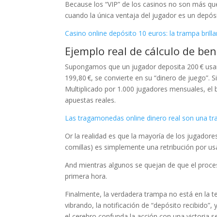
Because los “VIP” de los casinos no son más qu
cuando la única ventaja del jugador es un depós
Casino online depósito 10 euros: la trampa brill
Ejemplo real de cálculo de ben
Supongamos que un jugador deposita 200 € usand
199,80 €, se convierte en su “dinero de juego”. S
Multiplicado por 1.000 jugadores mensuales, el b
apuestas reales.
Las tragamonedas online dinero real son una tr
Or la realidad es que la mayoría de los jugadores
comillas) es simplemente una retribución por us
And mientras algunos se quejan de que el proces
primera hora.
Finalmente, la verdadera trampa no está en la te
vibrando, la notificación de “depósito recibido”, 
el cerebro confunda la acción con una victoria s