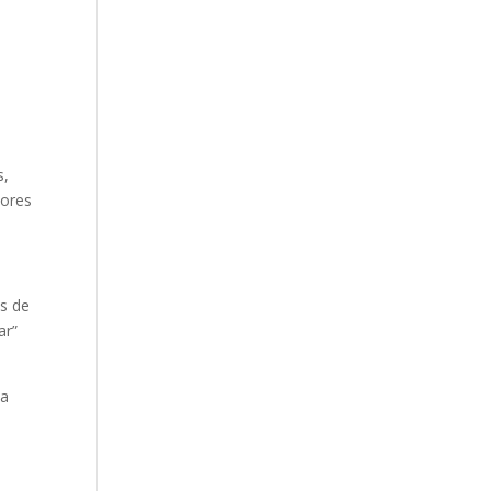
s,
dores
os de
ar”
na