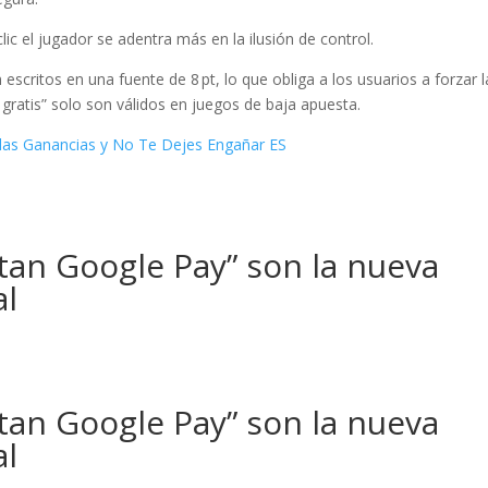
lic el jugador se adentra más en la ilusión de control.
scritos en una fuente de 8 pt, lo que obliga a los usuarios a forzar l
s gratis” solo son válidos en juegos de baja apuesta.
las Ganancias y No Te Dejes Engañar ES
tan Google Pay” son la nueva
al
tan Google Pay” son la nueva
al