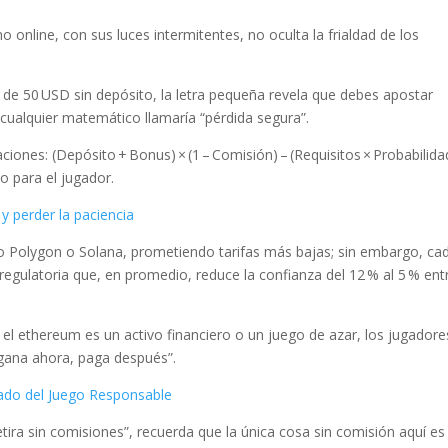
 online, con sus luces intermitentes, no oculta la frialdad de los
 de 50 USD sin depósito, la letra pequeña revela que debes apostar
 cualquier matemático llamaría “pérdida segura”.
iones: (Depósito + Bonus) × (1 – Comisión) – (Requisitos × Probabilida
o para el jugador.
o y perder la paciencia
 Polygon o Solana, prometiendo tarifas más bajas; sin embargo, ca
egulatoria que, en promedio, reduce la confianza del 12 % al 5 % ent
i el ethereum es un activo financiero o un juego de azar, los jugadore
“gana ahora, paga después”.
ado del Juego Responsable
ira sin comisiones”, recuerda que la única cosa sin comisión aquí es 