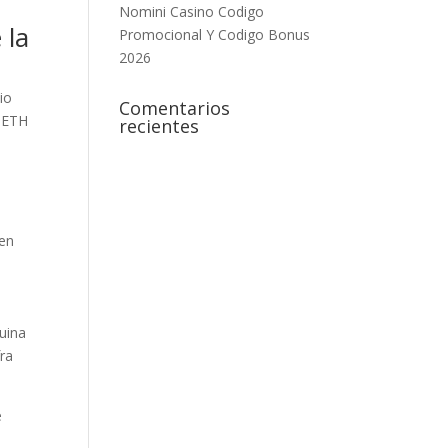
Nomini Casino Codigo
 la
Promocional Y Codigo Bonus
2026
io
Comentarios
5 ETH
recientes
den
quina
fra
e