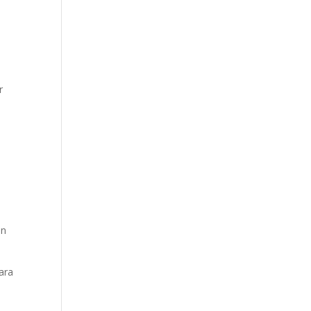
r
ón
ara