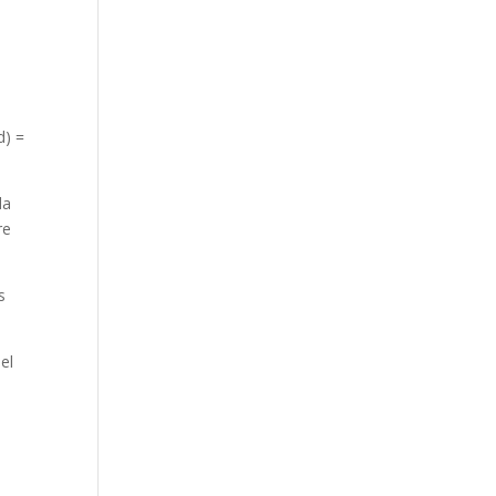
d) =
da
re
s
el