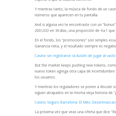
Y mientras tanto, la música de fondo de un casino
números que aparecen en tu pantalla.
And si alguna vez te encontraste con un “bonus”
200 USD en 30 días, una proporción de 4 a 1 que
En el fondo, los “promociones” son simples ecuac
Ganancia neta, y el resultado siempre es negativ
Casino sin registrarse: la ilusión de jugar al vací
But the market keeps pushing new tokens, como
nuevo token agrega otra capa de incertidumbre r
los usuarios.
Y mientras los reguladores se ponen a discutir s
siguen atrapados en la misma vieja historia de 
Casino Seguro Barcelona: El Mito Desenmascar
La próxima vez que veas una oferta que dice “Ret