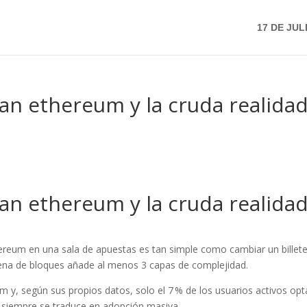
17 DE JUL
an ethereum y la cruda realida
an ethereum y la cruda realida
ereum en una sala de apuestas es tan simple como cambiar un billet
dena de bloques añade al menos 3 capas de complejidad.
m y, según sus propios datos, solo el 7 % de los usuarios activos op
o siempre se traduce en adopción masiva.