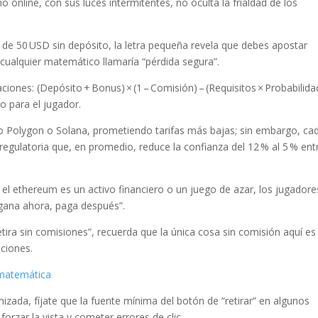
 online, con sus luces intermitentes, no oculta la frialdad de los
 de 50 USD sin depósito, la letra pequeña revela que debes apostar
 cualquier matemático llamaría “pérdida segura”.
iones: (Depósito + Bonus) × (1 – Comisión) – (Requisitos × Probabilida
o para el jugador.
 Polygon o Solana, prometiendo tarifas más bajas; sin embargo, ca
egulatoria que, en promedio, reduce la confianza del 12 % al 5 % ent
i el ethereum es un activo financiero o un juego de azar, los jugadore
“gana ahora, paga después”.
ira sin comisiones”, recuerda que la única cosa sin comisión aquí es 
ciones.
 matemática
mizada, fíjate que la fuente mínima del botón de “retirar” en algunos
 forzar la vista y cometer errores de clic.