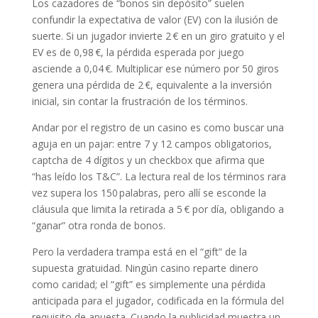
Los cazadores de “bonos sin depósito” suelen
confundir la expectativa de valor (EV) con la ilusión de
suerte. Si un jugador invierte 2 € en un giro gratuito y el
EV es de 0,98 €, la pérdida esperada por juego
asciende a 0,04 €. Multiplicar ese número por 50 giros
genera una pérdida de 2 €, equivalente a la inversión
inicial, sin contar la frustración de los términos.
Andar por el registro de un casino es como buscar una
aguja en un pajar: entre 7 y 12 campos obligatorios,
captcha de 4 dígitos y un checkbox que afirma que
“has leído los T&C”. La lectura real de los términos rara
vez supera los 150 palabras, pero allí se esconde la
cláusula que limita la retirada a 5 € por día, obligando a
“ganar” otra ronda de bonos.
Pero la verdadera trampa está en el “gift” de la
supuesta gratuidad. Ningún casino reparte dinero
como caridad; el “gift” es simplemente una pérdida
anticipada para el jugador, codificada en la fórmula del
requisito de apuesta. Cuando la publicidad muestra un