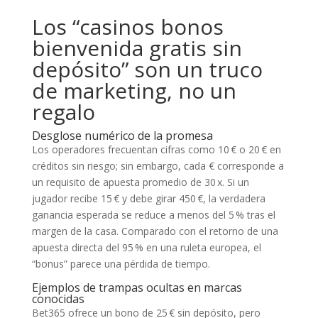
Los “casinos bonos
bienvenida gratis sin
depósito” son un truco
de marketing, no un
regalo
Desglose numérico de la promesa
Los operadores frecuentan cifras como 10 € o 20 € en
créditos sin riesgo; sin embargo, cada € corresponde a
un requisito de apuesta promedio de 30 x. Si un
jugador recibe 15 € y debe girar 450 €, la verdadera
ganancia esperada se reduce a menos del 5 % tras el
margen de la casa. Comparado con el retorno de una
apuesta directa del 95 % en una ruleta europea, el
“bonus” parece una pérdida de tiempo.
Ejemplos de trampas ocultas en marcas
conocidas
Bet365 ofrece un bono de 25 € sin depósito, pero