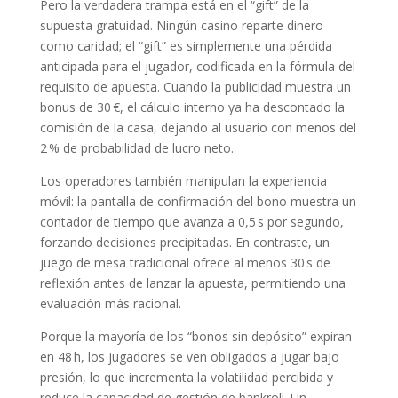
Pero la verdadera trampa está en el “gift” de la
supuesta gratuidad. Ningún casino reparte dinero
como caridad; el “gift” es simplemente una pérdida
anticipada para el jugador, codificada en la fórmula del
requisito de apuesta. Cuando la publicidad muestra un
bonus de 30 €, el cálculo interno ya ha descontado la
comisión de la casa, dejando al usuario con menos del
2 % de probabilidad de lucro neto.
Los operadores también manipulan la experiencia
móvil: la pantalla de confirmación del bono muestra un
contador de tiempo que avanza a 0,5 s por segundo,
forzando decisiones precipitadas. En contraste, un
juego de mesa tradicional ofrece al menos 30 s de
reflexión antes de lanzar la apuesta, permitiendo una
evaluación más racional.
Porque la mayoría de los “bonos sin depósito” expiran
en 48 h, los jugadores se ven obligados a jugar bajo
presión, lo que incrementa la volatilidad percibida y
reduce la capacidad de gestión de bankroll. Un