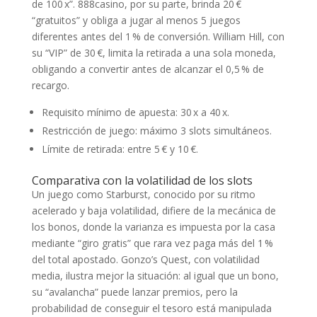
de 100 x”. 888casino, por su parte, brinda 20 €
“gratuitos” y obliga a jugar al menos 5 juegos
diferentes antes del 1 % de conversión. William Hill, con
su “VIP” de 30 €, limita la retirada a una sola moneda,
obligando a convertir antes de alcanzar el 0,5 % de
recargo.
Requisito mínimo de apuesta: 30 x a 40 x.
Restricción de juego: máximo 3 slots simultáneos.
Límite de retirada: entre 5 € y 10 €.
Comparativa con la volatilidad de los slots
Un juego como Starburst, conocido por su ritmo
acelerado y baja volatilidad, difiere de la mecánica de
los bonos, donde la varianza es impuesta por la casa
mediante “giro gratis” que rara vez paga más del 1 %
del total apostado. Gonzo’s Quest, con volatilidad
media, ilustra mejor la situación: al igual que un bono,
su “avalancha” puede lanzar premios, pero la
probabilidad de conseguir el tesoro está manipulada