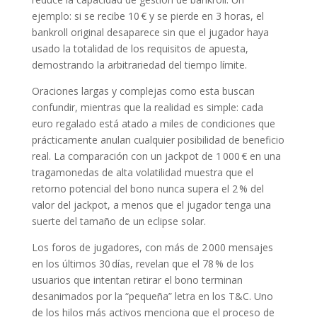
ejemplo: si se recibe 10 € y se pierde en 3 horas, el
bankroll original desaparece sin que el jugador haya
usado la totalidad de los requisitos de apuesta,
demostrando la arbitrariedad del tiempo límite.
Oraciones largas y complejas como esta buscan
confundir, mientras que la realidad es simple: cada
euro regalado está atado a miles de condiciones que
prácticamente anulan cualquier posibilidad de beneficio
real. La comparación con un jackpot de 1 000 € en una
tragamonedas de alta volatilidad muestra que el
retorno potencial del bono nunca supera el 2 % del
valor del jackpot, a menos que el jugador tenga una
suerte del tamaño de un eclipse solar.
Los foros de jugadores, con más de 2 000 mensajes
en los últimos 30 días, revelan que el 78 % de los
usuarios que intentan retirar el bono terminan
desanimados por la “pequeña” letra en los T&C. Uno
de los hilos más activos menciona que el proceso de