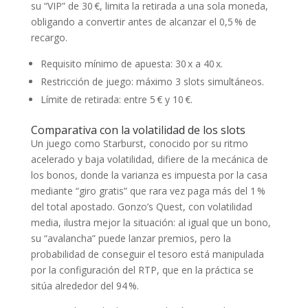
su “VIP” de 30 €, limita la retirada a una sola moneda,
obligando a convertir antes de alcanzar el 0,5 % de
recargo.
Requisito mínimo de apuesta: 30 x a 40 x.
Restricción de juego: máximo 3 slots simultáneos.
Límite de retirada: entre 5 € y 10 €.
Comparativa con la volatilidad de los slots
Un juego como Starburst, conocido por su ritmo
acelerado y baja volatilidad, difiere de la mecánica de
los bonos, donde la varianza es impuesta por la casa
mediante “giro gratis” que rara vez paga más del 1 %
del total apostado. Gonzo’s Quest, con volatilidad
media, ilustra mejor la situación: al igual que un bono,
su “avalancha” puede lanzar premios, pero la
probabilidad de conseguir el tesoro está manipulada
por la configuración del RTP, que en la práctica se
sitúa alrededor del 94 %.