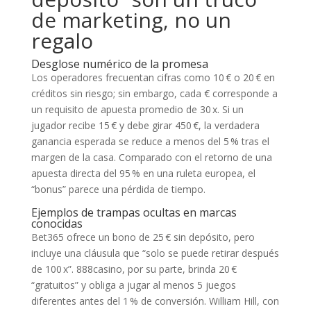
de marketing, no un
regalo
Desglose numérico de la promesa
Los operadores frecuentan cifras como 10 € o 20 € en
créditos sin riesgo; sin embargo, cada € corresponde a
un requisito de apuesta promedio de 30 x. Si un
jugador recibe 15 € y debe girar 450 €, la verdadera
ganancia esperada se reduce a menos del 5 % tras el
margen de la casa. Comparado con el retorno de una
apuesta directa del 95 % en una ruleta europea, el
“bonus” parece una pérdida de tiempo.
Ejemplos de trampas ocultas en marcas
conocidas
Bet365 ofrece un bono de 25 € sin depósito, pero
incluye una cláusula que “solo se puede retirar después
de 100 x”. 888casino, por su parte, brinda 20 €
“gratuitos” y obliga a jugar al menos 5 juegos
diferentes antes del 1 % de conversión. William Hill, con