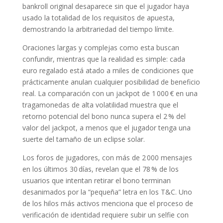
bankroll original desaparece sin que el jugador haya
usado la totalidad de los requisitos de apuesta,
demostrando la arbitrariedad del tiempo límite.
Oraciones largas y complejas como esta buscan
confundir, mientras que la realidad es simple: cada
euro regalado está atado a miles de condiciones que
prácticamente anulan cualquier posibilidad de beneficio
real. La comparación con un jackpot de 1 000 € en una
tragamonedas de alta volatilidad muestra que el
retorno potencial del bono nunca supera el 2 % del
valor del jackpot, a menos que el jugador tenga una
suerte del tamaño de un eclipse solar.
Los foros de jugadores, con más de 2 000 mensajes
en los últimos 30 días, revelan que el 78 % de los
usuarios que intentan retirar el bono terminan
desanimados por la “pequeña” letra en los T&C. Uno
de los hilos más activos menciona que el proceso de
verificación de identidad requiere subir un selfie con