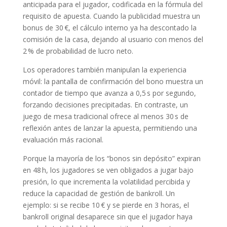
anticipada para el jugador, codificada en la fórmula del
requisito de apuesta. Cuando la publicidad muestra un
bonus de 30 €, el cálculo interno ya ha descontado la
comisión de la casa, dejando al usuario con menos del
2 % de probabilidad de lucro neto.
Los operadores también manipulan la experiencia
móvil: la pantalla de confirmación del bono muestra un
contador de tiempo que avanza a 0,5 s por segundo,
forzando decisiones precipitadas. En contraste, un
juego de mesa tradicional ofrece al menos 30 s de
reflexión antes de lanzar la apuesta, permitiendo una
evaluación más racional.
Porque la mayoría de los “bonos sin depósito” expiran
en 48 h, los jugadores se ven obligados a jugar bajo
presión, lo que incrementa la volatilidad percibida y
reduce la capacidad de gestión de bankroll. Un
ejemplo: si se recibe 10 € y se pierde en 3 horas, el
bankroll original desaparece sin que el jugador haya