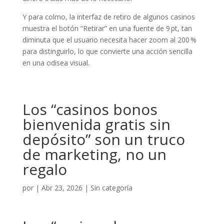
Y para colmo, la interfaz de retiro de algunos casinos
muestra el botón “Retirar” en una fuente de 9 pt, tan
diminuta que el usuario necesita hacer zoom al 200 %
para distinguirlo, lo que convierte una acción sencilla
en una odisea visual.
Los “casinos bonos
bienvenida gratis sin
depósito” son un truco
de marketing, no un
regalo
por
|
Abr 23, 2026
| Sin categoría