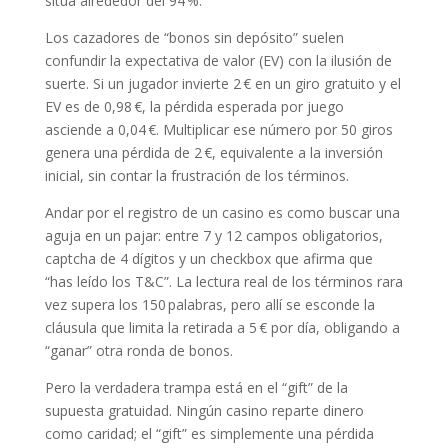
sitúa alrededor del 94 %.
Los cazadores de “bonos sin depósito” suelen
confundir la expectativa de valor (EV) con la ilusión de
suerte. Si un jugador invierte 2 € en un giro gratuito y el
EV es de 0,98 €, la pérdida esperada por juego
asciende a 0,04 €. Multiplicar ese número por 50 giros
genera una pérdida de 2 €, equivalente a la inversión
inicial, sin contar la frustración de los términos.
Andar por el registro de un casino es como buscar una
aguja en un pajar: entre 7 y 12 campos obligatorios,
captcha de 4 dígitos y un checkbox que afirma que
“has leído los T&C”. La lectura real de los términos rara
vez supera los 150 palabras, pero allí se esconde la
cláusula que limita la retirada a 5 € por día, obligando a
“ganar” otra ronda de bonos.
Pero la verdadera trampa está en el “gift” de la
supuesta gratuidad. Ningún casino reparte dinero
como caridad; el “gift” es simplemente una pérdida