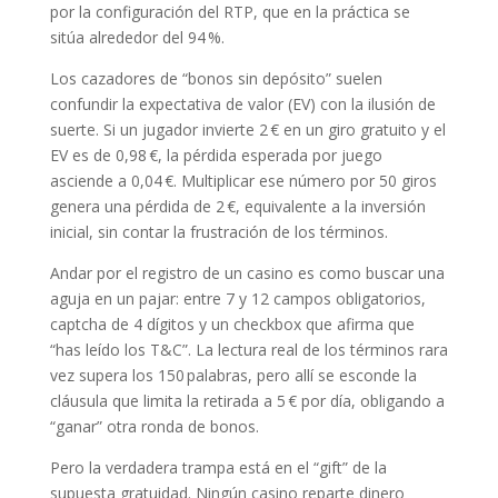
por la configuración del RTP, que en la práctica se
sitúa alrededor del 94 %.
Los cazadores de “bonos sin depósito” suelen
confundir la expectativa de valor (EV) con la ilusión de
suerte. Si un jugador invierte 2 € en un giro gratuito y el
EV es de 0,98 €, la pérdida esperada por juego
asciende a 0,04 €. Multiplicar ese número por 50 giros
genera una pérdida de 2 €, equivalente a la inversión
inicial, sin contar la frustración de los términos.
Andar por el registro de un casino es como buscar una
aguja en un pajar: entre 7 y 12 campos obligatorios,
captcha de 4 dígitos y un checkbox que afirma que
“has leído los T&C”. La lectura real de los términos rara
vez supera los 150 palabras, pero allí se esconde la
cláusula que limita la retirada a 5 € por día, obligando a
“ganar” otra ronda de bonos.
Pero la verdadera trampa está en el “gift” de la
supuesta gratuidad. Ningún casino reparte dinero