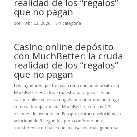
realidad de los “regalos”
que no pagan
por
|
Abr 23, 2026
| Sin categoría
Casino online depósito
con MuchBetter: la cruda
realidad de los “regalos”
que no pagan
Los jugadores que todavía creen que un depósito vía
MuchBetter es la llave maestra para ganar en un
casino online se están engañando peor que un mago
con una baraja trucada. MuchBetter, con sus 2,3
millones de usuarios en Europa, promete velocidad; la
velocidad de 3 segundos para confirmar una
transferencia no hace que la casa sea más generosa.