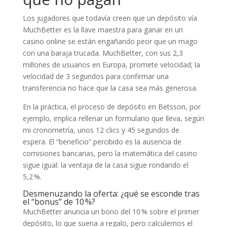
Los jugadores que todavía creen que un depósito vía
MuchBetter es la llave maestra para ganar en un
casino online se están engañando peor que un mago
con una baraja trucada. MuchBetter, con sus 2,3
millones de usuarios en Europa, promete velocidad; la
velocidad de 3 segundos para confirmar una
transferencia no hace que la casa sea más generosa.
En la práctica, el proceso de depósito en Betsson, por
ejemplo, implica rellenar un formulario que lleva, según
mi cronometría, unos 12 clics y 45 segundos de
espera. El “beneficio” percibido es la ausencia de
comisiones bancarias, pero la matemática del casino
sigue igual: la ventaja de la casa sigue rondando el
5,2 %.
Desmenuzando la oferta: ¿qué se esconde tras
el “bonus” de 10 %?
MuchBetter anuncia un bono del 10 % sobre el primer
depósito, lo que suena a regalo, pero calculemos el