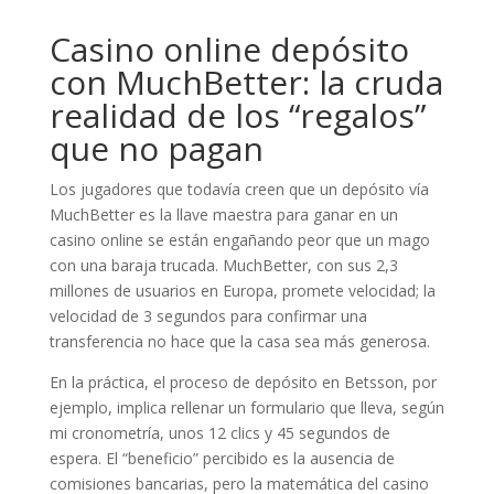
Casino online depósito
con MuchBetter: la cruda
realidad de los “regalos”
que no pagan
Los jugadores que todavía creen que un depósito vía
MuchBetter es la llave maestra para ganar en un
casino online se están engañando peor que un mago
con una baraja trucada. MuchBetter, con sus 2,3
millones de usuarios en Europa, promete velocidad; la
velocidad de 3 segundos para confirmar una
transferencia no hace que la casa sea más generosa.
En la práctica, el proceso de depósito en Betsson, por
ejemplo, implica rellenar un formulario que lleva, según
mi cronometría, unos 12 clics y 45 segundos de
espera. El “beneficio” percibido es la ausencia de
comisiones bancarias, pero la matemática del casino