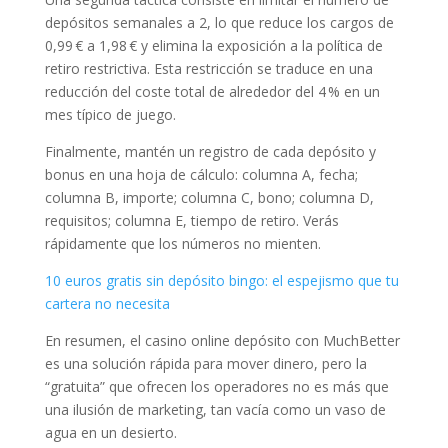
depósitos semanales a 2, lo que reduce los cargos de
0,99 € a 1,98 € y elimina la exposición a la política de
retiro restrictiva. Esta restricción se traduce en una
reducción del coste total de alrededor del 4 % en un
mes típico de juego.
Finalmente, mantén un registro de cada depósito y
bonus en una hoja de cálculo: columna A, fecha;
columna B, importe; columna C, bono; columna D,
requisitos; columna E, tiempo de retiro. Verás
rápidamente que los números no mienten.
10 euros gratis sin depósito bingo: el espejismo que tu
cartera no necesita
En resumen, el casino online depósito con MuchBetter
es una solución rápida para mover dinero, pero la
“gratuita” que ofrecen los operadores no es más que
una ilusión de marketing, tan vacía como un vaso de
agua en un desierto.