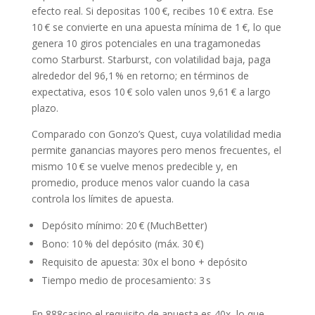
efecto real. Si depositas 100 €, recibes 10 € extra. Ese
10 € se convierte en una apuesta mínima de 1 €, lo que
genera 10 giros potenciales en una tragamonedas
como Starburst. Starburst, con volatilidad baja, paga
alrededor del 96,1 % en retorno; en términos de
expectativa, esos 10 € solo valen unos 9,61 € a largo
plazo.
Comparado con Gonzo’s Quest, cuya volatilidad media
permite ganancias mayores pero menos frecuentes, el
mismo 10 € se vuelve menos predecible y, en
promedio, produce menos valor cuando la casa
controla los límites de apuesta.
Depósito mínimo: 20 € (MuchBetter)
Bono: 10 % del depósito (máx. 30 €)
Requisito de apuesta: 30x el bono + depósito
Tiempo medio de procesamiento: 3 s
En 888casino el requisito de apuesta es 40x, lo que