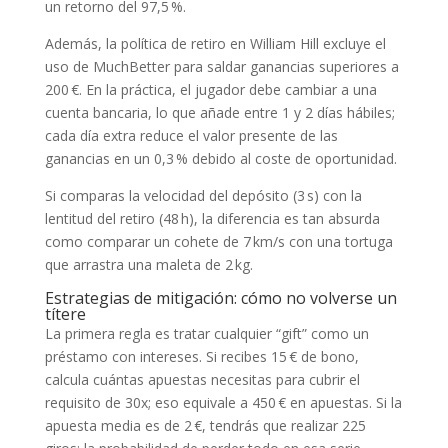
un retorno del 97,5 %.
Además, la política de retiro en William Hill excluye el
uso de MuchBetter para saldar ganancias superiores a
200 €. En la práctica, el jugador debe cambiar a una
cuenta bancaria, lo que añade entre 1 y 2 días hábiles;
cada día extra reduce el valor presente de las
ganancias en un 0,3 % debido al coste de oportunidad.
Si comparas la velocidad del depósito (3 s) con la
lentitud del retiro (48 h), la diferencia es tan absurda
como comparar un cohete de 7 km/s con una tortuga
que arrastra una maleta de 2 kg.
Estrategias de mitigación: cómo no volverse un
títere
La primera regla es tratar cualquier “gift” como un
préstamo con intereses. Si recibes 15 € de bono,
calcula cuántas apuestas necesitas para cubrir el
requisito de 30x; eso equivale a 450 € en apuestas. Si la
apuesta media es de 2 €, tendrás que realizar 225