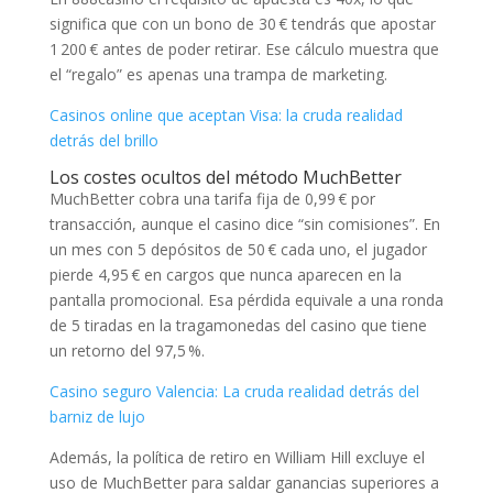
significa que con un bono de 30 € tendrás que apostar
1 200 € antes de poder retirar. Ese cálculo muestra que
el “regalo” es apenas una trampa de marketing.
Casinos online que aceptan Visa: la cruda realidad
detrás del brillo
Los costes ocultos del método MuchBetter
MuchBetter cobra una tarifa fija de 0,99 € por
transacción, aunque el casino dice “sin comisiones”. En
un mes con 5 depósitos de 50 € cada uno, el jugador
pierde 4,95 € en cargos que nunca aparecen en la
pantalla promocional. Esa pérdida equivale a una ronda
de 5 tiradas en la tragamonedas del casino que tiene
un retorno del 97,5 %.
Casino seguro Valencia: La cruda realidad detrás del
barniz de lujo
Además, la política de retiro en William Hill excluye el
uso de MuchBetter para saldar ganancias superiores a