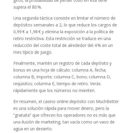
giros; la probabilidad de perder todo en esa serie
supera el 80 %.
Una segunda táctica consiste en limitar el número de
depósitos semanales a 2, lo que reduce los cargos de
0,99 € a 1,98 € y elimina la exposición a la política de
retiro restrictiva. Esta restricción se traduce en una
reducción del coste total de alrededor del 4 % en un
mes típico de juego.
Finalmente, mantén un registro de cada depósito y
bonus en una hoja de cálculo: columna A, fecha;
columna B, importe; columna C, bono; columna D,
requisitos; columna E, tiempo de retiro. Verás
rápidamente que los números no mienten.
En resumen, el casino online depósito con MuchBetter
es una solución rápida para mover dinero, pero la
“gratuita” que ofrecen los operadores no es más que
una ilusión de marketing, tan vacía como un vaso de
agua en un desierto.