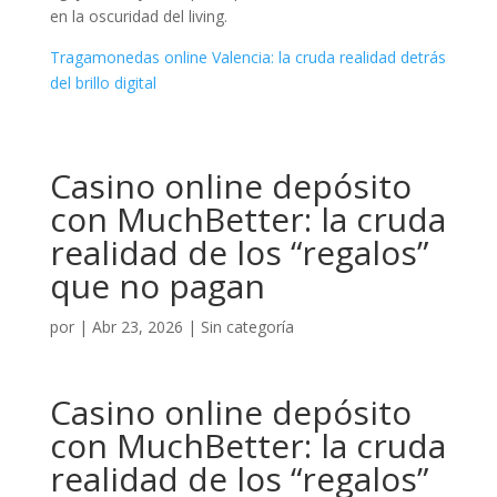
en la oscuridad del living.
Tragamonedas online Valencia: la cruda realidad detrás
del brillo digital
Casino online depósito
con MuchBetter: la cruda
realidad de los “regalos”
que no pagan
por
|
Abr 23, 2026
| Sin categoría
Casino online depósito
con MuchBetter: la cruda
realidad de los “regalos”