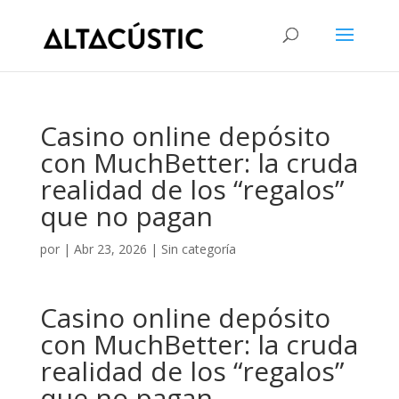
Casino online depósito
con MuchBetter: la cruda
realidad de los “regalos”
que no pagan
por
|
Abr 23, 2026
| Sin categoría
Casino online depósito
con MuchBetter: la cruda
realidad de los “regalos”
que no pagan