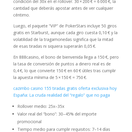
condición del 30x en el rollover. 30 × 200 € = 6 000 €, la
cantidad que deberás apostar antes de ver cualquier
céntimo.
Luego, el paquete “VIP” de PokerStars incluye 50 giros
gratis en Starburst, aunque cada giro cuesta 0,10 € y la
volatilidad de la tragamonedas significa que la mitad
de esas tiradas ni siquiera superarán 0,05 €.
En 888casino, el bono de bienvenida llega a 150 €, pero
la tasa de conversión de puntos a dinero real es de
0,4 €, lo que convierte 150 € en 60 € útiles tras cumplir
la apuesta mínima de 5 × 150 € = 750 €.
cazimbo casino 155 tiradas gratis oferta exclusiva hoy
España: La cruda realidad del “regalo” que no paga
Rollover medio: 25x–35x
Valor real del “bono”: 30–45% del importe
promocional
Tiempo medio para cumplir requisitos: 7–14 días