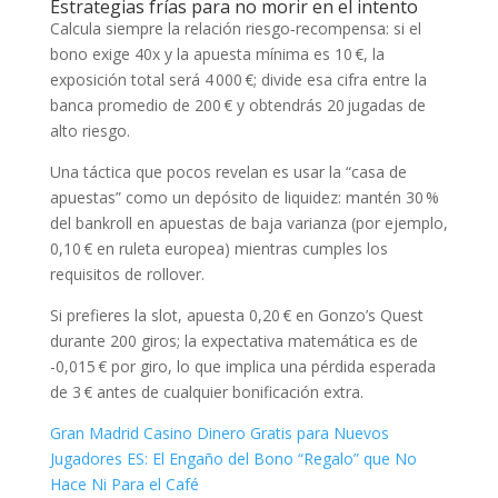
Estrategias frías para no morir en el intento
Calcula siempre la relación riesgo‑recompensa: si el
bono exige 40x y la apuesta mínima es 10 €, la
exposición total será 4 000 €; divide esa cifra entre la
banca promedio de 200 € y obtendrás 20 jugadas de
alto riesgo.
Una táctica que pocos revelan es usar la “casa de
apuestas” como un depósito de liquidez: mantén 30 %
del bankroll en apuestas de baja varianza (por ejemplo,
0,10 € en ruleta europea) mientras cumples los
requisitos de rollover.
Si prefieres la slot, apuesta 0,20 € en Gonzo’s Quest
durante 200 giros; la expectativa matemática es de
-0,015 € por giro, lo que implica una pérdida esperada
de 3 € antes de cualquier bonificación extra.
Gran Madrid Casino Dinero Gratis para Nuevos
Jugadores ES: El Engaño del Bono “Regalo” que No
Hace Ni Para el Café