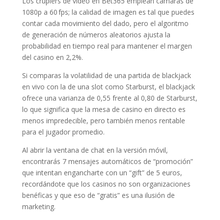
Los crupiers de video en Bet365 emplean cámaras de
1080p a 60 fps; la calidad de imagen es tal que puedes
contar cada movimiento del dado, pero el algoritmo
de generación de números aleatorios ajusta la
probabilidad en tiempo real para mantener el margen
del casino en 2,2%.
Si comparas la volatilidad de una partida de blackjack
en vivo con la de una slot como Starburst, el blackjack
ofrece una varianza de 0,55 frente al 0,80 de Starburst,
lo que significa que la mesa de casino en directo es
menos impredecible, pero también menos rentable
para el jugador promedio.
Al abrir la ventana de chat en la versión móvil,
encontrarás 7 mensajes automáticos de “promoción”
que intentan engancharte con un “gift” de 5 euros,
recordándote que los casinos no son organizaciones
benéficas y que eso de “gratis” es una ilusión de
marketing.