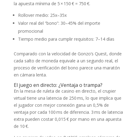
la apuesta mínima de 5 × 150 € = 750 €.
Rollover medio: 25x–35x
Valor real del “bono”: 30–45% del importe
promocional
Tiempo medio para cumplir requisitos: 7–14 días
Comparado con la velocidad de Gonzo’s Quest, donde
cada salto de moneda equivale a un segundo real, el
proceso de verificación del bono parece una maratón
en cámara lenta.
El juego en directo: ¿Ventaja o trampa?
En la mesa de ruleta de casino en directo, el crupier
virtual tiene una latencia de 250 ms, lo que implica que
el jugador con mejor conexión gana un 0,5% de
ventaja por cada 100 ms de diferencia. 3 ms de latencia
extra pueden costar 0,015 € por mano en una apuesta
de 10 €.