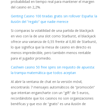
probabilidad en tiempo real para mantener el margen
del casino en 2,2%.
Genting Casino 100 tiradas gratis sin rollover España: la
ilusión del “regalo” que nadie merece
Si comparas la volatilidad de una partida de blackjack
en vivo con la de una slot como Starburst, el blackjack
ofrece una varianza de 0,55 frente al 0,80 de Starburst,
lo que significa que la mesa de casino en directo es
menos impredecible, pero también menos rentable
para el jugador promedio.
Cashwin casino 50 free spins sin requisito de apuesta:
la trampa matemática que todos aceptan
Al abrir la ventana de chat en la versión móvil,
encontrarás 7 mensajes automáticos de “promoción”
que intentan engancharte con un “gift” de 5 euros,
recordándote que los casinos no son organizaciones
benéficas y que eso de “gratis” es una ilusión de