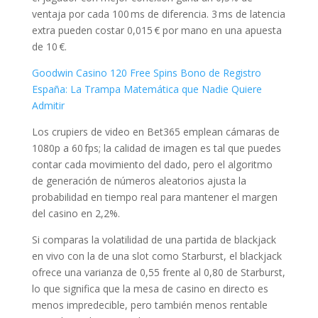
ventaja por cada 100 ms de diferencia. 3 ms de latencia
extra pueden costar 0,015 € por mano en una apuesta
de 10 €.
Goodwin Casino 120 Free Spins Bono de Registro
España: La Trampa Matemática que Nadie Quiere
Admitir
Los crupiers de video en Bet365 emplean cámaras de
1080p a 60 fps; la calidad de imagen es tal que puedes
contar cada movimiento del dado, pero el algoritmo
de generación de números aleatorios ajusta la
probabilidad en tiempo real para mantener el margen
del casino en 2,2%.
Si comparas la volatilidad de una partida de blackjack
en vivo con la de una slot como Starburst, el blackjack
ofrece una varianza de 0,55 frente al 0,80 de Starburst,
lo que significa que la mesa de casino en directo es
menos impredecible, pero también menos rentable