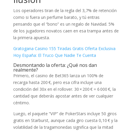
Los operadores tiran de la regla del 3,7% de retención
como si fuera un perfume barato, y tú entras
pensando que el “bono” es un regalo de Navidad. 5%
de los jugadores novatos caen en esa trampa antes de
la primera apuesta.
Gratogana Casino 155 Tiradas Gratis Oferta Exclusiva
Hoy España: El Truco Que Nadie Te Cuenta
Desmontando la oferta: ¿Qué nos dan
realmente?
Primero, el casino de Bet365 lanza un 100% de
recarga hasta 200 €, pero esa cifra incluye una
condición del 30x en el rollover. 30 × 200 € = 6 000 €, la
cantidad que deberás apostar antes de ver cualquier
céntimo.
Luego, el paquete “VIP” de PokerStars incluye 50 giros
gratis en Starburst, aunque cada giro cuesta 0,10 € y la
volatilidad de la tragamonedas significa que la mitad