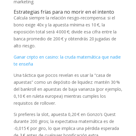
marketing.
Estrategias frías para no morir en el intento
Calcula siempre la relación riesgo‑recompensa: si el
bono exige 40x y la apuesta mínima es 10 €, la
exposición total será 4 000 €; divide esa cifra entre la
banca promedio de 200 € y obtendrás 20 jugadas de
alto riesgo.
Ganar cripto en casino: la cruda matemática que nadie
te enseña
Una táctica que pocos revelan es usar la “casa de
apuestas” como un depósito de liquidez: mantén 30 %
del bankroll en apuestas de baja varianza (por ejemplo,
0,10 € en ruleta europea) mientras cumples los
requisitos de rollover.
Si prefieres la slot, apuesta 0,20 € en Gonzo’s Quest
durante 200 giros; la expectativa matemática es de
-0,015 € por giro, lo que implica una pérdida esperada
de 3 € antes de cualquier bonificación extra.