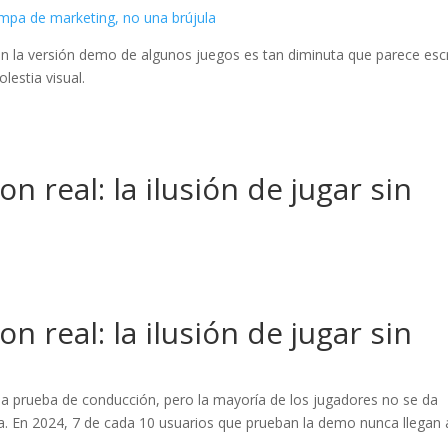
ampa de marketing, no una brújula
 en la versión demo de algunos juegos es tan diminuta que parece escr
lestia visual.
 real: la ilusión de jugar sin
 real: la ilusión de jugar sin
a prueba de conducción, pero la mayoría de los jugadores no se da
illa. En 2024, 7 de cada 10 usuarios que prueban la demo nunca llegan 