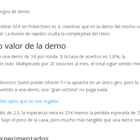
juegos de demo.
etirar 50 € en PokerStars es 4, mientras que en la demo del mismo v
l. La ilusión de rapidez oculta la complejidad del retiro.
o valor de la demo
na demo de 3 € por ronda. Si la tasa de aciertos es 1,8 %, la
e nulo. Multiplicado por 20 sesiones al mes, el total sigue siendo m
Gonzo’s Quest puede ofrecer 5 × la apuesta en un único giro, pero la
ertido a una demo, esa “gran victoria” no paga nada.
free spins que no son regalos
dds de 2,5, la esperanza neta es 25 € menos la pérdida esperada de 7,
ía bajo el peso de la casa, pero mucho más tangible que una demo si
 experimentados