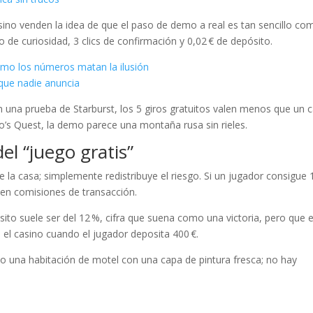
no venden la idea de que el paso de demo a real es tan sencillo co
o de curiosidad, 3 clics de confirmación y 0,02 € de depósito.
cómo los números matan la ilusión
 que nadie anuncia
n una prueba de Starburst, los 5 giros gratuitos valen menos que un 
o’s Quest, la demo parece una montaña rusa sin rieles.
el “juego gratis”
 la casa; simplemente redistribuye el riesgo. Si un jugador consigue 
 en comisiones de transacción.
to suele ser del 12 %, cifra que suena como una victoria, pero que 
 el casino cuando el jugador deposita 400 €.
mo una habitación de motel con una capa de pintura fresca; no hay
.