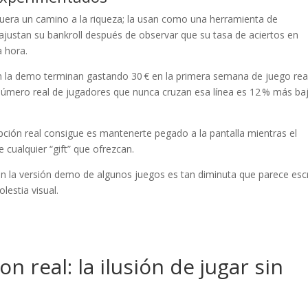
uera un camino a la riqueza; la usan como una herramienta de
 ajustan su bankroll después de observar que su tasa de aciertos en
a hora.
 en la demo terminan gastando 30 € en la primera semana de juego rea
 número real de jugadores que nunca cruzan esa línea es 12 % más ba
opción real consigue es mantenerte pegado a la pantalla mientras el
cualquier “gift” que ofrezcan.
 en la versión demo de algunos juegos es tan diminuta que parece escr
lestia visual.
 real: la ilusión de jugar sin