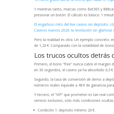
Y mientras tanto, marcas como Bet365 y 888casi
presionar un botón. El cálculo es básico: 1 minut
El engañoso mito del live casino sin depósito: 
Casinos nuevos 2026: la revolución sin glamour
Pero la realidad es otra. Un ejemplo concreto: e
de 1,20 €. Comparado con la volatilidad de Gonz
Los trucos ocultos detrás d
Primero, el bono “free” nunca cubre el margen de
en 30 segundos, el casino ya ha absorbido 0,5 €
Segundo, la tasa de conversión de demo a depósi
números reales equivale a 48 € de ganancia para
Y tercero, el “VIP” que prometen es tan real co
servicio exclusivo, solo más condiciones ocultas
Condición 1: depósito mínimo 20 €.