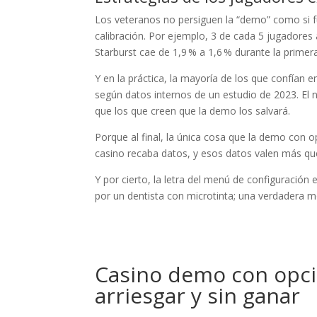
Los veteranos no persiguen la “demo” como si f
calibración. Por ejemplo, 3 de cada 5 jugadores
Starburst cae de 1,9 % a 1,6 % durante la primer
Y en la práctica, la mayoría de los que confían
según datos internos de un estudio de 2023. El
que los que creen que la demo los salvará.
Porque al final, la única cosa que la demo con 
casino recaba datos, y esos datos valen más que 
Y por cierto, la letra del menú de configuración
por un dentista con microtinta; una verdadera mo
Casino demo con opcion
arriesgar y sin ganar