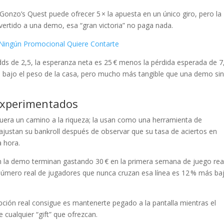
Gonzo’s Quest puede ofrecer 5 × la apuesta en un único giro, pero la
ertido a una demo, esa “gran victoria” no paga nada.
 Ningún Promocional Quiere Contarte
dds de 2,5, la esperanza neta es 25 € menos la pérdida esperada de 7,
ía bajo el peso de la casa, pero mucho más tangible que una demo si
 experimentados
uera un camino a la riqueza; la usan como una herramienta de
 ajustan su bankroll después de observar que su tasa de aciertos en
a hora.
 en la demo terminan gastando 30 € en la primera semana de juego rea
 número real de jugadores que nunca cruzan esa línea es 12 % más ba
opción real consigue es mantenerte pegado a la pantalla mientras el
cualquier “gift” que ofrezcan.