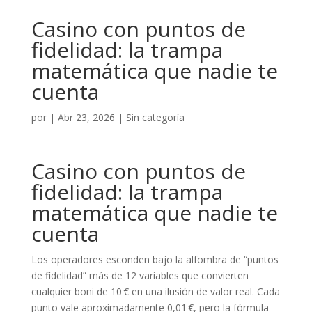
Casino con puntos de
fidelidad: la trampa
matemática que nadie te
cuenta
por
|
Abr 23, 2026
| Sin categoría
Casino con puntos de
fidelidad: la trampa
matemática que nadie te
cuenta
Los operadores esconden bajo la alfombra de “puntos
de fidelidad” más de 12 variables que convierten
cualquier boni de 10 € en una ilusión de valor real. Cada
punto vale aproximadamente 0,01 €, pero la fórmula