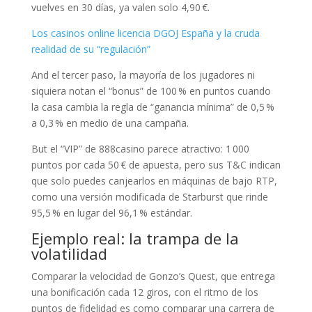
vuelves en 30 días, ya valen solo 4,90 €.
Los casinos online licencia DGOJ España y la cruda
realidad de su “regulación”
And el tercer paso, la mayoría de los jugadores ni
siquiera notan el “bonus” de 100 % en puntos cuando
la casa cambia la regla de “ganancia mínima” de 0,5 %
a 0,3 % en medio de una campaña.
But el “VIP” de 888casino parece atractivo: 1 000
puntos por cada 50 € de apuesta, pero sus T&C indican
que solo puedes canjearlos en máquinas de bajo RTP,
como una versión modificada de Starburst que rinde
95,5 % en lugar del 96,1 % estándar.
Ejemplo real: la trampa de la
volatilidad
Comparar la velocidad de Gonzo’s Quest, que entrega
una bonificación cada 12 giros, con el ritmo de los
puntos de fidelidad es como comparar una carrera de