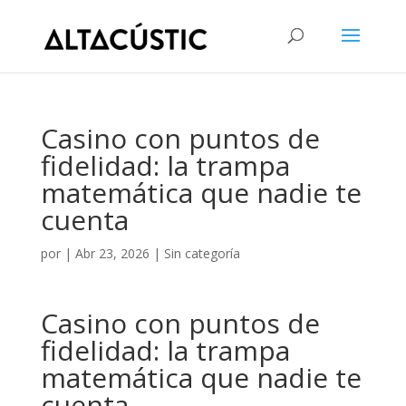
Casino con puntos de
fidelidad: la trampa
matemática que nadie te
cuenta
por
|
Abr 23, 2026
| Sin categoría
Casino con puntos de
fidelidad: la trampa
matemática que nadie te
cuenta