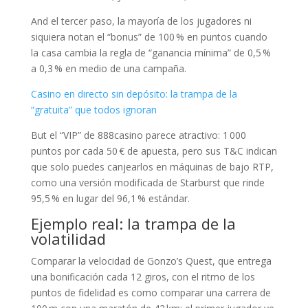
And el tercer paso, la mayoría de los jugadores ni
siquiera notan el “bonus” de 100 % en puntos cuando
la casa cambia la regla de “ganancia mínima” de 0,5 %
a 0,3 % en medio de una campaña.
Casino en directo sin depósito: la trampa de la
“gratuita” que todos ignoran
But el “VIP” de 888casino parece atractivo: 1 000
puntos por cada 50 € de apuesta, pero sus T&C indican
que solo puedes canjearlos en máquinas de bajo RTP,
como una versión modificada de Starburst que rinde
95,5 % en lugar del 96,1 % estándar.
Ejemplo real: la trampa de la
volatilidad
Comparar la velocidad de Gonzo’s Quest, que entrega
una bonificación cada 12 giros, con el ritmo de los
puntos de fidelidad es como comparar una carrera de