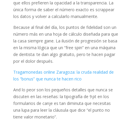
que ellos prefieren la opacidad a la transparencia. La
única forma de saber el número exacto es scrappear
los datos y volver a calcularlo manualmente.
Because al final del día, los puntos de fidelidad son un
número más en una hoja de cálculo diseñada para que
la casa siempre gane. La ilusión de progresión se basa
en la misma lógica que un “free spin” en una máquina
de dentista: te dan algo gratuito, pero te hacen pagar
por el dolor después.
Tragamonedas online Zaragoza: la cruda realidad de
los “bonus” que nunca te hacen rico
And lo peor son los pequeños detalles que nunca se
discuten en las reseñas: la tipografía de 9 pt en los
formularios de canje es tan diminuta que necesitas
una lupa para leer la cláusula que dice “el punto no
tiene valor monetario”.