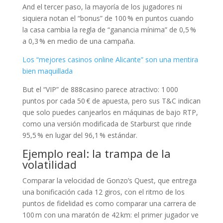
And el tercer paso, la mayoría de los jugadores ni
siquiera notan el “bonus” de 100 % en puntos cuando
la casa cambia la regla de “ganancia mínima” de 0,5 %
a 0,3 % en medio de una campaña.
Los “mejores casinos online Alicante” son una mentira
bien maquillada
But el “VIP” de 888casino parece atractivo: 1 000
puntos por cada 50 € de apuesta, pero sus T&C indican
que solo puedes canjearlos en máquinas de bajo RTP,
como una versión modificada de Starburst que rinde
95,5 % en lugar del 96,1 % estándar.
Ejemplo real: la trampa de la
volatilidad
Comparar la velocidad de Gonzo’s Quest, que entrega
una bonificación cada 12 giros, con el ritmo de los
puntos de fidelidad es como comparar una carrera de
100 m con una maratón de 42 km: el primer jugador ve