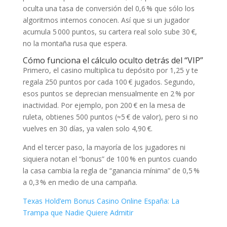
oculta una tasa de conversión del 0,6 % que sólo los
algoritmos internos conocen. Así que si un jugador
acumula 5 000 puntos, su cartera real solo sube 30 €,
no la montaña rusa que espera.
Cómo funciona el cálculo oculto detrás del “VIP”
Primero, el casino multiplica tu depósito por 1,25 y te
regala 250 puntos por cada 100 € jugados. Segundo,
esos puntos se deprecian mensualmente en 2 % por
inactividad. Por ejemplo, pon 200 € en la mesa de
ruleta, obtienes 500 puntos (≈5 € de valor), pero si no
vuelves en 30 días, ya valen solo 4,90 €.
And el tercer paso, la mayoría de los jugadores ni
siquiera notan el “bonus” de 100 % en puntos cuando
la casa cambia la regla de “ganancia mínima” de 0,5 %
a 0,3 % en medio de una campaña.
Texas Hold’em Bonus Casino Online España: La
Trampa que Nadie Quiere Admitir