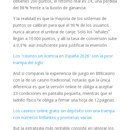
obtienes 200 puntos, el retorno real es 2 €, una pérdida
del 98 % frente a la ilusión de ganancia.
Y la realidad es que la mayoría de los sistemas de
puntos se calibran para que el 90 % de los usuarios
nunca alcance el umbral de canje. Solo los “whales”
llegan a 10 000 puntos, y allí la tasa de conversión sube
a 0,9 %: aún insuficiente para justificar la inversión.
Los “casinos sin licencia en España 2026” son la peor
trampa del siglo
And si comparas la experiencia de juego en 888casino
con la de un casino tradicional, notarás que la única
diferencia es que la versión online te obliga a aceptar
23 condiciones en pantalla pequeña, mientras que el
ladrillo físico te obliga a firmar una hoja de 12 páginas.
Los casinos online gratis sin depósito son una trampa
con números brillantes y promesas vacías
But la estrategia más rentable consiste en ignorar los