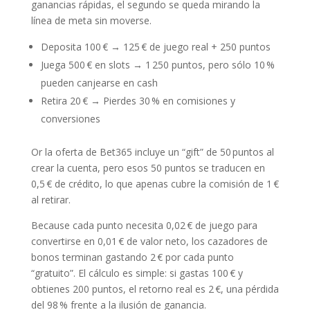
ganancias rápidas, el segundo se queda mirando la
línea de meta sin moverse.
Deposita 100 € → 125 € de juego real + 250 puntos
Juega 500 € en slots → 1 250 puntos, pero sólo 10 %
pueden canjearse en cash
Retira 20 € → Pierdes 30 % en comisiones y
conversiones
Or la oferta de Bet365 incluye un “gift” de 50 puntos al
crear la cuenta, pero esos 50 puntos se traducen en
0,5 € de crédito, lo que apenas cubre la comisión de 1 €
al retirar.
Because cada punto necesita 0,02 € de juego para
convertirse en 0,01 € de valor neto, los cazadores de
bonos terminan gastando 2 € por cada punto
“gratuito”. El cálculo es simple: si gastas 100 € y
obtienes 200 puntos, el retorno real es 2 €, una pérdida
del 98 % frente a la ilusión de ganancia.