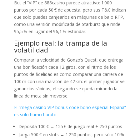
But el “VIP” de 888casino parece atractivo: 1 000
puntos por cada 50 € de apuesta, pero sus T&C indican
que solo puedes canjearlos en máquinas de bajo RTP,
como una versión modificada de Starburst que rinde
95,5 % en lugar del 96,1 % estándar.
Ejemplo real: la trampa de la
volatilidad
Comparar la velocidad de Gonzo’s Quest, que entrega
una bonificación cada 12 giros, con el ritmo de los
puntos de fidelidad es como comparar una carrera de
100 m con una maratón de 42 km: el primer jugador ve
ganancias rápidas, el segundo se queda mirando la
línea de meta sin moverse.
El “mega casino VIP bonus code bono especial España”
es solo humo barato
Deposita 100 € → 125 € de juego real + 250 puntos
Juega 500 € en slots → 1 250 puntos, pero sólo 10 %