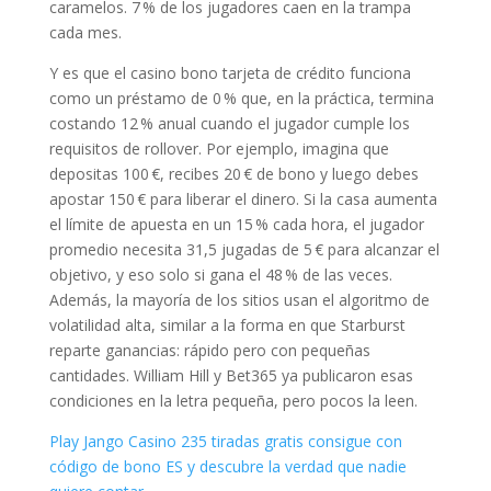
caramelos. 7 % de los jugadores caen en la trampa
cada mes.
Y es que el casino bono tarjeta de crédito funciona
como un préstamo de 0 % que, en la práctica, termina
costando 12 % anual cuando el jugador cumple los
requisitos de rollover. Por ejemplo, imagina que
depositas 100 €, recibes 20 € de bono y luego debes
apostar 150 € para liberar el dinero. Si la casa aumenta
el límite de apuesta en un 15 % cada hora, el jugador
promedio necesita 31,5 jugadas de 5 € para alcanzar el
objetivo, y eso solo si gana el 48 % de las veces.
Además, la mayoría de los sitios usan el algoritmo de
volatilidad alta, similar a la forma en que Starburst
reparte ganancias: rápido pero con pequeñas
cantidades. William Hill y Bet365 ya publicaron esas
condiciones en la letra pequeña, pero pocos la leen.
Play Jango Casino 235 tiradas gratis consigue con
código de bono ES y descubre la verdad que nadie