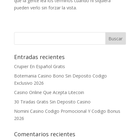
que la gente lea los términos cuando ni siquiera
pueden verlo sin forzar la vista.
Entradas recientes
Crupier En Español Gratis
Botemania Casino Bono Sin Deposito Codigo
Exclusivo 2026
Casino Online Que Acepta Litecoin
30 Tiradas Gratis Sin Deposito Casino
Nomini Casino Codigo Promocional Y Codigo Bonus
2026
Comentarios recientes