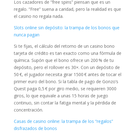
Los cazadores de “free spins” piensan que es un
regalo. “Free” suena a caridad, pero la realidad es que
el casino no regala nada.
Slots online sin depósito: la trampa de los bonos que
nunca pagan
Si te fijas, el cálculo del retorno de un casino bono
tarjeta de crédito es tan exacto como una fórmula de
química. Supón que el bono ofrece un 200 % de tu
depósito, pero el rollover es 30×. Con un depósito de
50 €, el jugador necesita girar 1500 € antes de tocar el
primer euro del bono. Si la tabla de pago de Gonzo’s
Quest paga 0,5 € por giro medio, se requieren 3000
giros, lo que equivale a unas 15 horas de juego
continuo, sin contar la fatiga mental y la pérdida de
concentración.
Casas de casino online: la trampa de los “regalos”
disfrazados de bonos