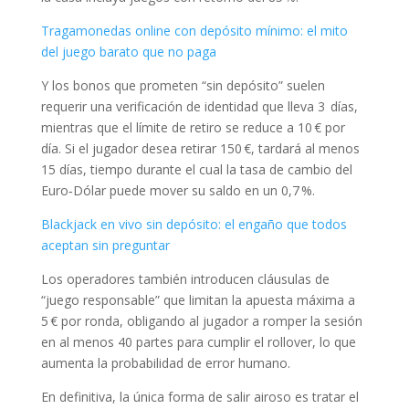
Tragamonedas online con depósito mínimo: el mito
del juego barato que no paga
Y los bonos que prometen “sin depósito” suelen
requerir una verificación de identidad que lleva 3 días,
mientras que el límite de retiro se reduce a 10 € por
día. Si el jugador desea retirar 150 €, tardará al menos
15 días, tiempo durante el cual la tasa de cambio del
Euro‑Dólar puede mover su saldo en un 0,7 %.
Blackjack en vivo sin depósito: el engaño que todos
aceptan sin preguntar
Los operadores también introducen cláusulas de
“juego responsable” que limitan la apuesta máxima a
5 € por ronda, obligando al jugador a romper la sesión
en al menos 40 partes para cumplir el rollover, lo que
aumenta la probabilidad de error humano.
En definitiva, la única forma de salir airoso es tratar el