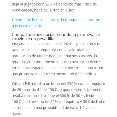
deja al jugador con 20 € de depósito más 100 € de
bonificación, nada de la “triple” ilusión.
Dream Catcher sin depósito: la trampa de la “promo”
que nadie necesita
Comparaciones sucias: cuando la promesa se
convierte en pesadilla
Imagina que la velocidad de Gonzo’s Quest, con sus
avalanchas, se comparara con la velocidad de
aprobación de una retirada; en muchos casinos, la
retirada tarda 48 h, mientras que la avalancha ocurre
en 2 s. Esa disparidad es la que convierte el “300 %” en
una promesa de entretenimiento, no de beneficio.
William Hill muestra un bono del 250 % con un requisito
de 20× y un límite de 150 €, lo que, matemáticamente,
resulta más atractivo que el 300 % de 30× y límite de
100 €. La diferencia de 50 % de requisito y 50 € de límite
se traduce en una probabilidad de éxito 1,5 veces
mayor.