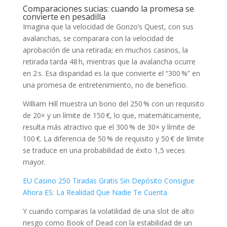
Comparaciones sucias: cuando la promesa se
convierte en pesadilla
Imagina que la velocidad de Gonzo’s Quest, con sus
avalanchas, se comparara con la velocidad de
aprobación de una retirada; en muchos casinos, la
retirada tarda 48 h, mientras que la avalancha ocurre
en 2 s. Esa disparidad es la que convierte el “300 %” en
una promesa de entretenimiento, no de beneficio.
William Hill muestra un bono del 250 % con un requisito
de 20× y un límite de 150 €, lo que, matemáticamente,
resulta más atractivo que el 300 % de 30× y límite de
100 €. La diferencia de 50 % de requisito y 50 € de límite
se traduce en una probabilidad de éxito 1,5 veces
mayor.
EU Casino 250 Tiradas Gratis Sin Depósito Consigue
Ahora ES: La Realidad Que Nadie Te Cuenta
Y cuando comparas la volatilidad de una slot de alto
riesgo como Book of Dead con la estabilidad de un