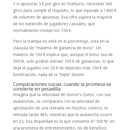
Y si apuestas 5 € por giro en Starburst, necesitas 360
giros para cumplir el requisito, lo que equivale a 1 800 €
de volumen de apuestas. Esa cifra supera la mayoría
de los bankrolls de jugadores casuales, que
normalmente rondan los 150 €.
Pero la trampa no está en el porcentaje, está en la
cláusula de “máximo de ganancia de bono”. Un
máximo de 100 € implica que, aunque el bono sea de
300 %, solo podrás extraer 100 € de ganancias, lo que
deja al jugador con 20 € de depósito más 100 € de
bonificación, nada de la “triple” ilusión.
Comparaciones sucias: cuando la promesa se
convierte en pesadilla
Imagina que la velocidad de Gonzo’s Quest, con sus
avalanchas, se comparara con la velocidad de
aprobación de una retirada; en muchos casinos, la
retirada tarda 48 h, mientras que la avalancha ocurre
en 2 s. Esa disparidad es la que convierte el “300 %” en
una promesa de entretenimiento, no de beneficio.