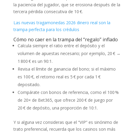
la paciencia del jugador, que se erosiona después de la
tercera pérdida consecutiva de 10 €.
Las nuevas tragamonedas 2026 dinero real son la
trampa perfecta para los crédulos
Cómo no caer en la trampa del “regalo” inflado
Calcula siempre el ratio entre el depósito y el
volumen de apuestas necesario; por ejemplo, 20 € →
1 800 € es un 90:1.
Revisa el límite de ganancia del bono; si el máximo
es 100 €, el retorno real es 5 € por cada 1 €
depositado.
Compárate con bonos de referencia, como el 100 %
de 20× de Bet365, que ofrece 200 € de juego por
20 € de depósito, una proporción de 10:1.
Y si alguna vez consideras que el “VIP” es sinónimo de
trato preferencial, recuerda que los casinos son más