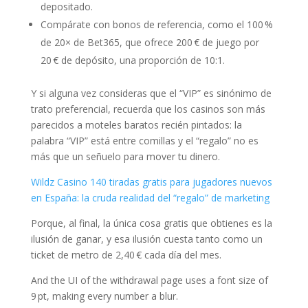
depositado.
Compárate con bonos de referencia, como el 100 %
de 20× de Bet365, que ofrece 200 € de juego por
20 € de depósito, una proporción de 10:1.
Y si alguna vez consideras que el “VIP” es sinónimo de
trato preferencial, recuerda que los casinos son más
parecidos a moteles baratos recién pintados: la
palabra “VIP” está entre comillas y el “regalo” no es
más que un señuelo para mover tu dinero.
Wildz Casino 140 tiradas gratis para jugadores nuevos
en España: la cruda realidad del “regalo” de marketing
Porque, al final, la única cosa gratis que obtienes es la
ilusión de ganar, y esa ilusión cuesta tanto como un
ticket de metro de 2,40 € cada día del mes.
And the UI of the withdrawal page uses a font size of
9 pt, making every number a blur.