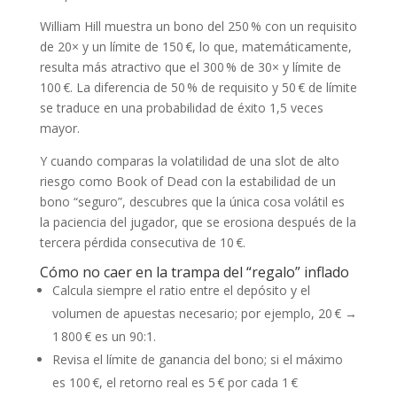
William Hill muestra un bono del 250 % con un requisito
de 20× y un límite de 150 €, lo que, matemáticamente,
resulta más atractivo que el 300 % de 30× y límite de
100 €. La diferencia de 50 % de requisito y 50 € de límite
se traduce en una probabilidad de éxito 1,5 veces
mayor.
Y cuando comparas la volatilidad de una slot de alto
riesgo como Book of Dead con la estabilidad de un
bono “seguro”, descubres que la única cosa volátil es
la paciencia del jugador, que se erosiona después de la
tercera pérdida consecutiva de 10 €.
Cómo no caer en la trampa del “regalo” inflado
Calcula siempre el ratio entre el depósito y el
volumen de apuestas necesario; por ejemplo, 20 € →
1 800 € es un 90:1.
Revisa el límite de ganancia del bono; si el máximo
es 100 €, el retorno real es 5 € por cada 1 €