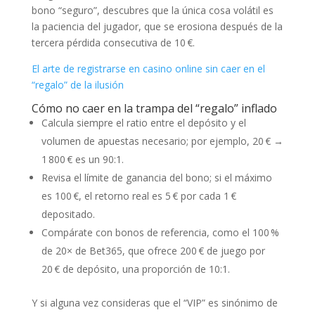
bono “seguro”, descubres que la única cosa volátil es
la paciencia del jugador, que se erosiona después de la
tercera pérdida consecutiva de 10 €.
El arte de registrarse en casino online sin caer en el
“regalo” de la ilusión
Cómo no caer en la trampa del “regalo” inflado
Calcula siempre el ratio entre el depósito y el
volumen de apuestas necesario; por ejemplo, 20 € →
1 800 € es un 90:1.
Revisa el límite de ganancia del bono; si el máximo
es 100 €, el retorno real es 5 € por cada 1 €
depositado.
Compárate con bonos de referencia, como el 100 %
de 20× de Bet365, que ofrece 200 € de juego por
20 € de depósito, una proporción de 10:1.
Y si alguna vez consideras que el “VIP” es sinónimo de