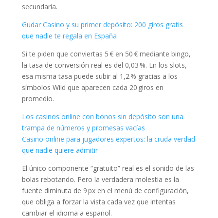
secundaria.
Gudar Casino y su primer depósito: 200 giros gratis
que nadie te regala en España
Si te piden que conviertas 5 € en 50 € mediante bingo,
la tasa de conversión real es del 0,03 %. En los slots,
esa misma tasa puede subir al 1,2 % gracias a los
símbolos Wild que aparecen cada 20 giros en
promedio.
Los casinos online con bonos sin depósito son una
trampa de números y promesas vacías
Casino online para jugadores expertos: la cruda verdad
que nadie quiere admitir
El único componente “gratuito” real es el sonido de las
bolas rebotando. Pero la verdadera molestia es la
fuente diminuta de 9 px en el menú de configuración,
que obliga a forzar la vista cada vez que intentas
cambiar el idioma a español.