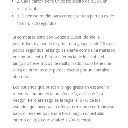
2. Cada cartón tiene un coste oculto de 0,05 € en
micro‑tarifas.
3. El tiempo medio para completar una partida es de
12 min, 720 segundos.
Si comparas esto con Gonzo’s Quest, donde la
volatilidad alta puede disparar una ganancia de 10 × en
pocos segundos, el bingo se siente como una maratón
en cámara lenta. Pero a diferencia de los slots, el
bingo no tiene trucos de multiplicador; solo tiene una
tabla de premios que parece escrita por un contable
aburrido.
Los usuarios que buscan “bingo gratis en español” a
menudo confunden la noción de “gratis” con “sin
riesgo”. Pero el riesgo es la regla: el 67 % de los
usuarios que aceptan la oferta terminan recortando su
bankroll en menos de una hora, según un estudio
interno de 2023 que analizó 1 200 cuentas.