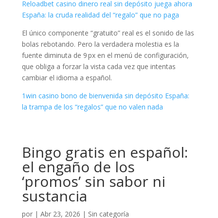
Reloadbet casino dinero real sin depósito juega ahora
España: la cruda realidad del “regalo” que no paga
El único componente “gratuito” real es el sonido de las
bolas rebotando. Pero la verdadera molestia es la
fuente diminuta de 9 px en el menú de configuración,
que obliga a forzar la vista cada vez que intentas
cambiar el idioma a español.
1win casino bono de bienvenida sin depósito España:
la trampa de los “regalos” que no valen nada
Bingo gratis en español:
el engaño de los
‘promos’ sin sabor ni
sustancia
por
|
Abr 23, 2026
| Sin categoría