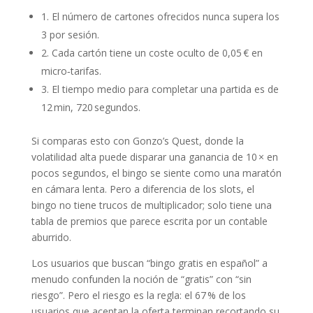
1. El número de cartones ofrecidos nunca supera los
3 por sesión.
2. Cada cartón tiene un coste oculto de 0,05 € en
micro‑tarifas.
3. El tiempo medio para completar una partida es de
12 min, 720 segundos.
Si comparas esto con Gonzo’s Quest, donde la
volatilidad alta puede disparar una ganancia de 10 × en
pocos segundos, el bingo se siente como una maratón
en cámara lenta. Pero a diferencia de los slots, el
bingo no tiene trucos de multiplicador; solo tiene una
tabla de premios que parece escrita por un contable
aburrido.
Los usuarios que buscan “bingo gratis en español” a
menudo confunden la noción de “gratis” con “sin
riesgo”. Pero el riesgo es la regla: el 67 % de los
usuarios que aceptan la oferta terminan recortando su