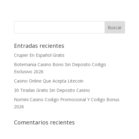
Entradas recientes
Crupier En Español Gratis
Botemania Casino Bono Sin Deposito Codigo
Exclusivo 2026
Casino Online Que Acepta Litecoin
30 Tiradas Gratis Sin Deposito Casino
Nomini Casino Codigo Promocional Y Codigo Bonus
2026
Comentarios recientes