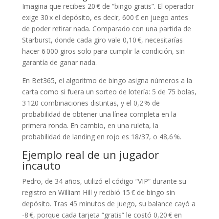
Imagina que recibes 20 € de “bingo gratis”. El operador
exige 30 x el depósito, es decir, 600 € en juego antes
de poder retirar nada. Comparado con una partida de
Starburst, donde cada giro vale 0,10 €, necesitarías
hacer 6 000 giros solo para cumplir la condición, sin
garantía de ganar nada.
En Bet365, el algoritmo de bingo asigna números a la
carta como si fuera un sorteo de lotería: 5 de 75 bolas,
3 120 combinaciones distintas, y el 0,2 % de
probabilidad de obtener una línea completa en la
primera ronda. En cambio, en una ruleta, la
probabilidad de landing en rojo es 18/37, o 48,6 %.
Ejemplo real de un jugador
incauto
Pedro, de 34 años, utilizó el código “VIP” durante su
registro en William Hill y recibió 15 € de bingo sin
depósito. Tras 45 minutos de juego, su balance cayó a
-8 €, porque cada tarjeta “gratis” le costó 0,20 € en